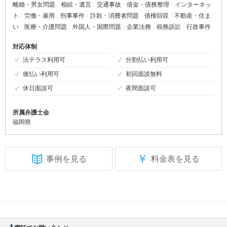
離婚・男女問題
相続・遺言
交通事故
借金・債務整理
インターネッ
ト
労働・雇用
刑事事件
詐欺・消費者問題
債権回収
不動産・住ま
い
医療・介護問題
外国人・国際問題
企業法務
税務訴訟
行政事件
対応体制
法テラス利用可
分割払い利用可
後払い利用可
初回面談無料
休日面談可
夜間面談可
所属弁護士会
福岡県
￥
事例を見る
料金表を見る