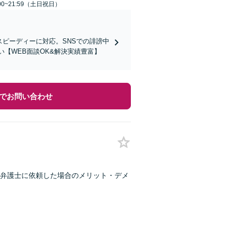
00~21:59（土日祝日）
スピーディーに対応。SNSでの誹謗中
【WEB面談OK&解決実績豊富】
でお問い合わせ
弁護士に依頼した場合のメリット・デメ