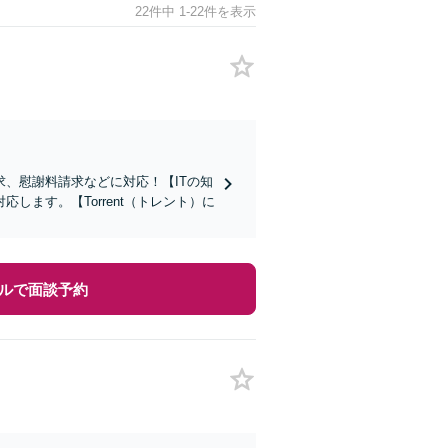
22件中 1-22件を表示
、慰謝料請求などに対応！【ITの知
ます。【Torrent（トレント）に
ルで面談予約