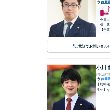
静岡
全国エ
傷、悪
【千葉
電話でお問い合わ
小川 
静岡法律
静岡
【無料法
リットを