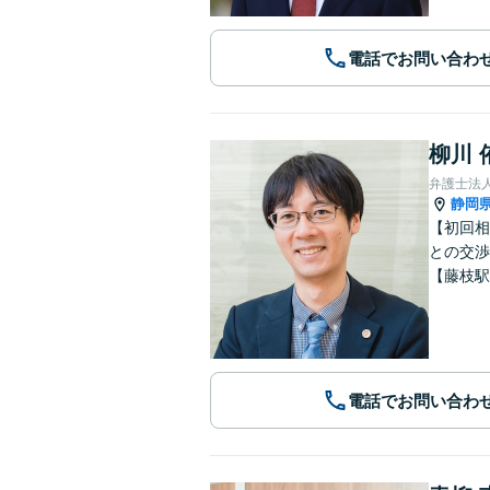
電話でお問い合わ
柳川 
弁護士法
静岡
【初回相
との交渉
【藤枝駅
電話でお問い合わ