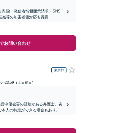
ミ削除・発信者情報開示請求・SNS
ト転売等の加害者側対応も得意
でお問い合わせ
東京都
00~23:59（土日祝日）
誹謗中傷被害の経験がある弁護士。炎
で本人の特定ができる場合もあり。