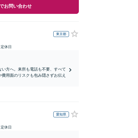
でお問い合わせ
東京都
日定休日
ない方へ。来所も電話も不要、すべて
や費用面のリスクも包み隠さずお伝え
愛知県
日定休日