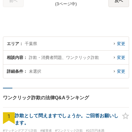
前へ
次へ
(3ページ中)
エリア
千葉県
変更
相談内容
詐欺・消費者問題、ワンクリック詐欺
変更
詳細条件
未選択
変更
ワンクリック詐欺の法律Q&Aランキング
1
詐欺として問えますでしょうか。ご回答お願いし
ます。
#マッチングアプリ詐欺
#被害者
#ワンクリック詐欺
#10万円未満