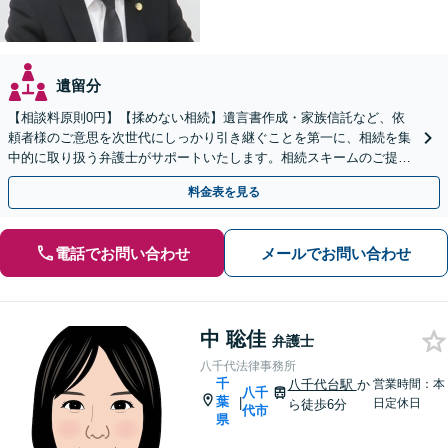
遺留分
【相談料原則0円】【揉めない相続】遺言書作成・家族信託など、依
頼者様のご意思を次世代にしっかり引き継ぐことを第一に、相続を集
中的に取り扱う弁護士がサポートいたします。相続スキームのご提案
から遺言執行まで責任を持って対応させていただきます。
料金表を見る
電話でお問い合わせ
メールでお問い合わせ
中 聡佳
弁護士
八千代法律事務所
千
八千代台駅
か
営業時間：本
八千
葉
|
日定休日
ら徒歩6分
代市
県