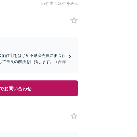
57件中 1-30件を表示
欠陥住宅をはじめ不動産売買にまつわ
して最良の解決を目指します。（合同
でお問い合わせ