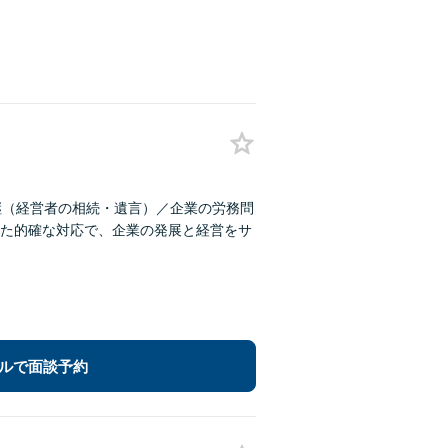
継（経営者の相続・遺言）／企業の労務問
た的確な対応で、企業の発展と経営をサ
ルで面談予約