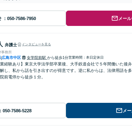
せ
メール
人
弁護士
インタビューを見る
律事務所
県
広島市中区
女学院前駅
から徒歩1分
営業時間：本日定休日
|
業経験あり】東京大学法学部卒業後、大手鉄道会社で５年間働いた後弁
解し、私から話を引き出すのが得意です。逆に私からは、法律用語を多
院前電停から徒歩１分。
メー