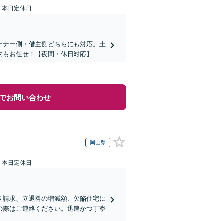
：本日定休日
ーナー側・借主側どちらにも対応。土
約もお任せ！【夜間・休日対応】
でお問い合わせ
岡山県
：本日定休日
き請求、立退料の増減額、欠陥住宅に
の際はご連絡ください。迅速かつ丁寧