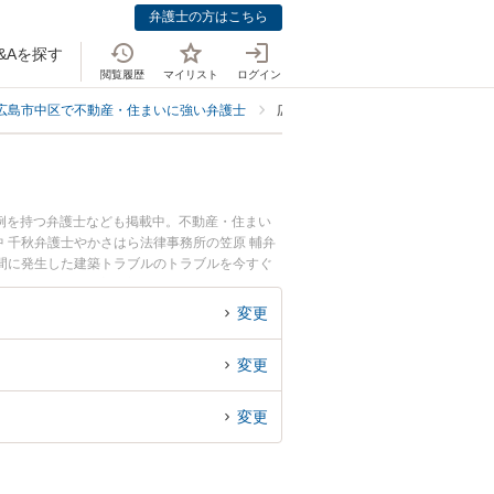
弁護士の方はこちら
&Aを探す
閲覧履歴
マイリスト
ログイン
広島市中区で不動産・住まいに強い弁護士
広島市中区で建築トラブルに強い弁
例を持つ弁護士なども掲載中。不動産・住まい
 千秋弁護士やかさはら法律事務所の笠原 輔弁
間に発生した建築トラブルのトラブルを今すぐ
を法律相談できる広島市中区内の弁護士に相談予
変更
変更
変更