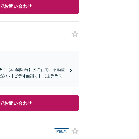
でお問い合わせ
決！【本通駅5分】欠陥住宅／不動産
ださい【ビデオ面談可】【法テラス
でお問い合わせ
岡山県