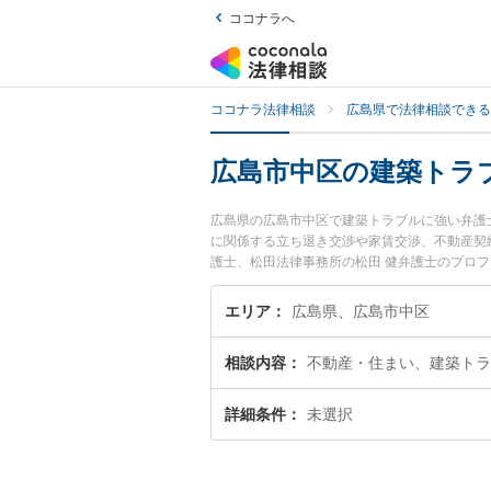
ココナラへ
ココナラ法律相談
広島県で法律相談できる
広島市中区の建築トラ
広島県の広島市中区で建築トラブルに強い弁護
に関係する立ち退き交渉や家賃交渉、不動産契
護士、松田法律事務所の松田 健弁護士のプロ
に弁護士に相談したい』『建築トラブルのトラ
約したい』などでお困りの相談者さんにおすす
エリア
広島県、広島市中区
相談内容
不動産・住まい、建築トラ
詳細条件
未選択