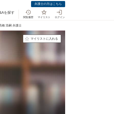
弁護士の方はこちら
&Aを探す
閲覧履歴
マイリスト
ログイン
髙橋 浩嗣 弁護士
マイリストに入れる