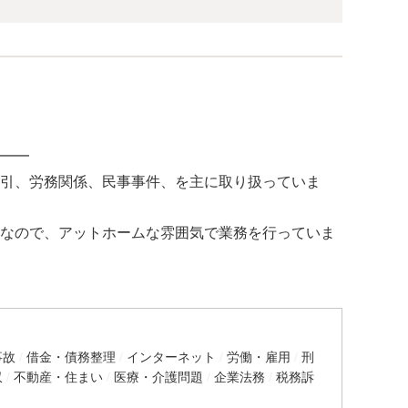
━━
引、労務関係、民事事件、を主に取り扱っていま
なので、アットホームな雰囲気で業務を行っていま
事故
借金・債務整理
インターネット
労働・雇用
刑
収
不動産・住まい
医療・介護問題
企業法務
税務訴