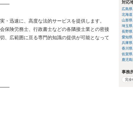
対応
━━
広島県
北海道
山形県
実・迅速に、高度な法的サービスを提供します。
埼玉県
会保険労務士、行政書士などの各隣接士業との密接
長野県
切、広範囲に亘る専門的知識の提供が可能となって
愛知県
兵庫県
香川県
佐賀県
鹿児島
事務
完全
━━