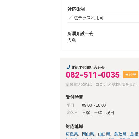
対応体制
法テラス利用可
所属弁護士会
広島
電話でお問い合わせ
082-511-0035
受付中
※お電話の際は「ココナラ法律相談を見た
受付時間
平日
09:00〜18:00
定休日
日曜、土曜、祝日
対応地域
広島県
岡山県
山口県
鳥取県
島根