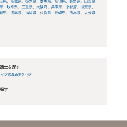
玉県
茨城県
栃木県
群馬県
新潟県
長野県
山梨県
県
岐阜県
三重県
大阪府
兵庫県
京都府
滋賀県
知県
徳島県
福岡県
佐賀県
長崎県
熊本県
大分県
護士を探す
佐伯区
広島市安佐北区
探す