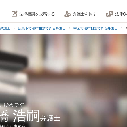
法律相談を投稿する
弁護士を探す
法律Q
弁護士
広島市で法律相談できる弁護士
中区で法律相談できる弁護士
し ひろつぐ
橋 浩嗣
弁護士
法律会計事務所