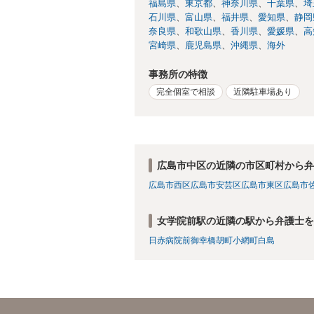
福島県
東京都
神奈川県
千葉県
埼
石川県
富山県
福井県
愛知県
静岡
奈良県
和歌山県
香川県
愛媛県
高
宮崎県
鹿児島県
沖縄県
海外
事務所の特徴
完全個室で相談
近隣駐車場あり
広島市中区の近隣の市区町村から弁
広島市西区
広島市安芸区
広島市東区
広島市
女学院前駅の近隣の駅から弁護士を
日赤病院前
御幸橋
胡町
小網町
白島