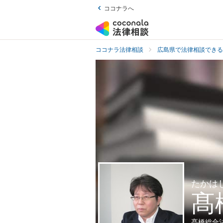
ココナラへ
ココナラ法律相談
広島県で法律相談できる
たかは
髙
髙橋総合