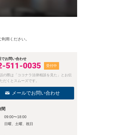
ご利用ください。
話でお問い合わせ
2-511-0035
受付中
話の際は「ココナラ法律相談を見た」とお伝
ただくとスムーズです。
メールでお問い合わせ
時間
09:00〜18:00
日
日曜、土曜、祝日