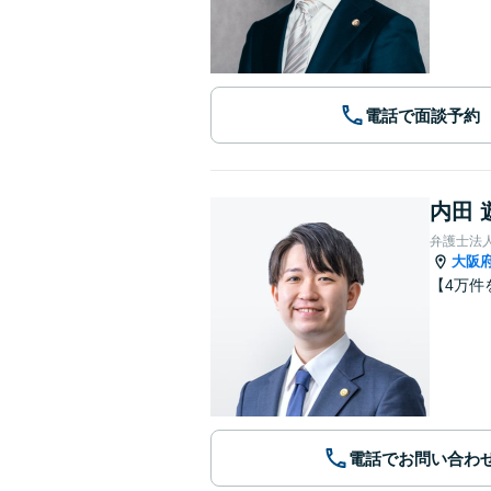
電話で面談予約
内田 
弁護士法
大阪
【4万件
電話でお問い合わ