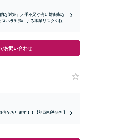
践的な対策」人手不足や高い離職率な
カスハラ対策による事業リスクの軽
でお問い合わせ
自信があります！！【初回相談無料】