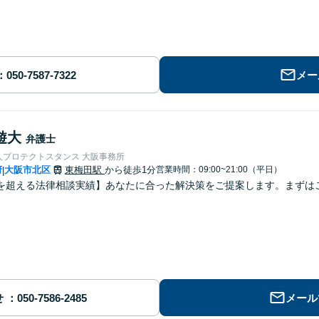
メー
遊大
弁護士
人プロテクトスタンス 大阪事務所
府
大阪市北区
東梅田駅
から徒歩1分
営業時間：09:00~21:00（平日）
|
を超える法律相談実績】あなたに合った解決策をご提案します。まずはご
せ
メール