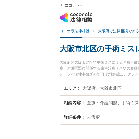
ココナラへ
ココナラ法律相談
大阪府で法律相談できる
大阪市北区の手術ミス
大阪府の大阪市北区で手術ミスによる医療事故
療・介護問題に関係する歯科治療ミスや美容整
ントラル法律事務所の朝日 俊雅弁護士、グラ
間に発生した手術ミスによる医療事故のトラブ
無料で手術ミスによる医療事故を法律相談でき
エリア
大阪府、大阪市北区
相談内容
医療・介護問題、手術ミス
詳細条件
未選択