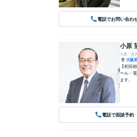
電話でお問い合わ
小原 
小原・古
大阪
【初回相
ール・電
ます。
電話で面談予約