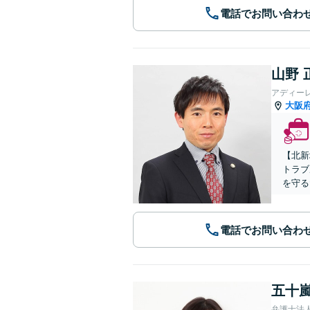
電話でお問い合わ
山野 
アディー
大阪
【北新
トラブ
を守る
電話でお問い合わ
五十嵐
弁護士法