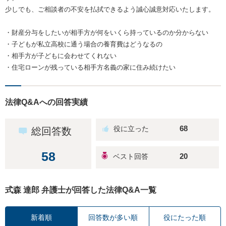
少しでも、ご相談者の不安を払拭できるよう誠心誠意対応いたします。
・財産分与をしたいが相手方が何をいくら持っているのか分からない
・子どもが私立高校に通う場合の養育費はどうなるの
・相手方が子どもに会わせてくれない
・住宅ローンが残っている相手方名義の家に住み続けたい
法律Q&Aへの回答実績
68
総回答数
58
20
式森 達郎 弁護士が回答した法律Q&A一覧
新着順
回答数が多い順
役にたった順