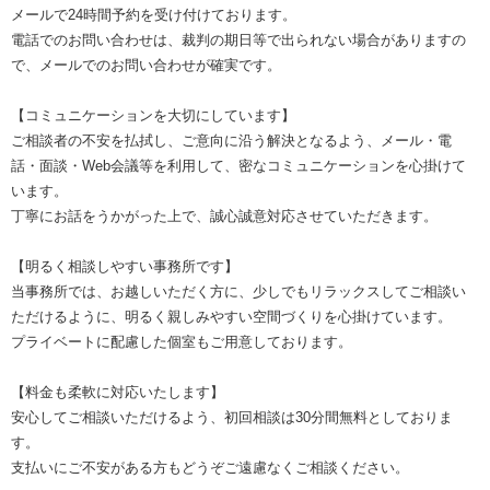
メールで24時間予約を受け付けております。
電話でのお問い合わせは、裁判の期日等で出られない場合がありますの
で、メールでのお問い合わせが確実です。
【コミュニケーションを大切にしています】
ご相談者の不安を払拭し、ご意向に沿う解決となるよう、メール・電
話・面談・Web会議等を利用して、密なコミュニケーションを心掛けて
います。
丁寧にお話をうかがった上で、誠心誠意対応させていただきます。
【明るく相談しやすい事務所です】
当事務所では、お越しいただく方に、少しでもリラックスしてご相談い
ただけるように、明るく親しみやすい空間づくりを心掛けています。
プライベートに配慮した個室もご用意しております。
【料金も柔軟に対応いたします】
安心してご相談いただけるよう、初回相談は30分間無料としておりま
す。
支払いにご不安がある方もどうぞご遠慮なくご相談ください。