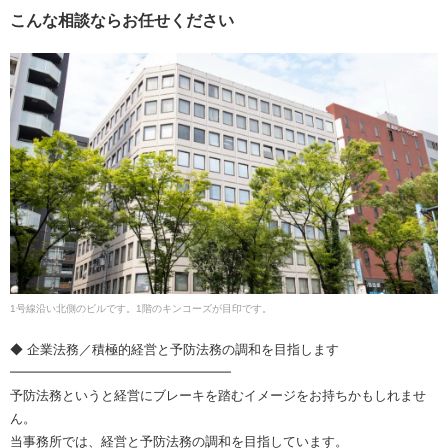
こんな相談ならお任せください
1号線沿い北側のビルです。1階のキンコーズが目印です。
◆ 企業法務／積極的経営と予防法務の調和を目指します
━━━━━━━━━━━━━━━━━
予防法務というと経営にブレーキを踏むイメージをお持ちかもしれませ
ん。
当事務所では、経営と予防法務の調和を目指しています。