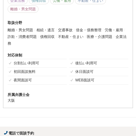
企業法務
債権回収
労働・雇用
不動産・住まい
離婚・男女問題
取扱分野
離婚・男女問題
相続・遺言
交通事故
借金・債務整理
労働・雇用
詐欺・消費者問題
債権回収
不動産・住まい
医療・介護問題
企業法
務
対応体制
分割払い利用可
後払い利用可
初回面談無料
休日面談可
夜間面談可
WEB面談可
所属弁護士会
大阪
電話で面談予約