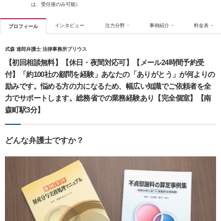
は、受任後のみ可能）
インタビュー
注力分野
事例紹介
料金表
プロフィール
式森 達郎弁護士 法律事務所プリウス
【初回相談無料】【休日・夜間対応可】【メール24時間予約受
付】「約100社の顧問を経験」あなたの「ありがとう」が何よりの
励みです。悩める方の力になるため、幅広い知識でご依頼者を全
力でサポートします。総務省での業務経験あり【完全個室】【南
森町駅3分】
どんな弁護士ですか？