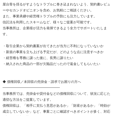
屋台骨を揺るがすようなトラブルに巻き込まれないよう、契約書レビュ
ーやセカンドオピニオンを含め、お気軽にご相談ください。
また、事業承継や経営権トラブルの予防にも注力しています。
信託法を利用したスキームなど、様々なご提案が可能です。
当事務所は、企業様が活力を発揮できるよう全力でサポートいたしま
す。
・取引企業から契約書案が出てきたが当方に不利になっていないか
・新規の事業を立ち上げる予定だが、どのような点に注意すべきか
・経営権を専務に譲った後に、長男に譲りたい
・納入された商品の一部が欠陥品だったので返金してもらいたい
◆ 債権回収／未回収の売掛金・請求でお困りの方へ
━━━━━━━━━━━━━━━━━
当事務所では、売掛金や貸付金などの債権回収について、状況に応じた
適切な方法をご提案しています。
債権回収は、「相手に支払う意思があるか」「財産があるか」「時効が
成立していないか」など、事案ごとに確認すべきポイントが多く、対応