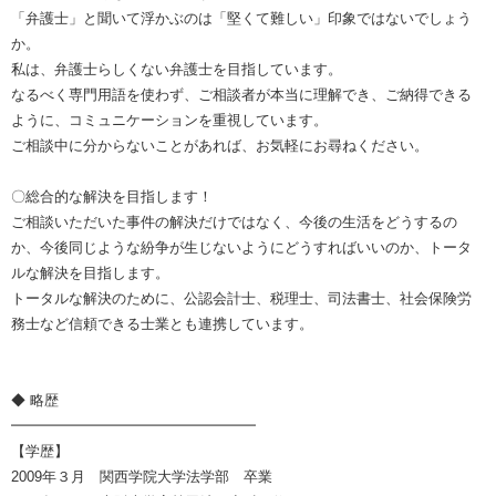
「弁護士」と聞いて浮かぶのは「堅くて難しい」印象ではないでしょう
か。
私は、弁護士らしくない弁護士を目指しています。
なるべく専門用語を使わず、ご相談者が本当に理解でき、ご納得できる
ように、コミュニケーションを重視しています。
ご相談中に分からないことがあれば、お気軽にお尋ねください。
〇総合的な解決を目指します！
ご相談いただいた事件の解決だけではなく、今後の生活をどうするの
か、今後同じような紛争が生じないようにどうすればいいのか、トータ
ルな解決を目指します。
トータルな解決のために、公認会計士、税理士、司法書士、社会保険労
務士など信頼できる士業とも連携しています。
◆ 略歴
━━━━━━━━━━━━━━━━━
【学歴】
2009年３月 関西学院大学法学部 卒業