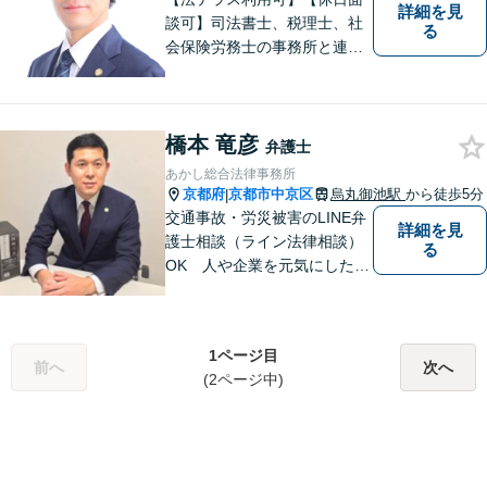
詳細を見
談可】司法書士、税理士、社
る
会保険労務士の事務所と連携
した総合的な支援で依頼者様
にとって最も良い解決策を適
切な手段でご提供いたしま
橋本 竜彦
す。法律問題に対して安心と
弁護士
次の一歩を踏み出す勇気を与
あかし総合法律事務所
えるアドバイスを心がけてお
京都府
京都市中京区
烏丸御池駅
から徒歩5分
|
ります。
交通事故・労災被害のLINE弁
詳細を見
護士相談（ライン法律相談）
る
OK 人や企業を元気にした
い、そんな思いで弁護士を志
しました。目の前の依頼者に
とって一番妥当な解決策を見
1ページ目
出すことを心がけています。
前へ
次へ
(2ページ中)