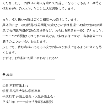
くださったり、お困りの知人を連れてお越しになることもあり、期待と
信頼を寄せていただいたことに大変感謝しています。
また、取り扱い分野は広くご相談をお受けしています。
具体的には、相続問題/境界問題/破産などの債務整理/不動産/欠陥建築問
題/労働問題/離婚問題/企業法務など、あらゆる問題を手掛けてきました。
一つ一つの問題はそれぞれの争点があり多種多様ですが、当事者同士の
感情のぶつかり合いも生じます。
少しでも、依頼者様の抱える不安やお悩みが解決できるように全力を尽
くします。
まずは、お気軽にお問い合わせください。
◆ 経歴
━━━━━━━━━━━━━━━━━
出身 京都市生まれ
学歴 早稲田大学法学部卒業
平成11年 弁護士登録（大阪弁護士会）
平成21年 アーツ綜合法律事務所開設