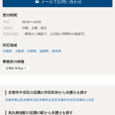
メールでお問い合わせ
受付時間
平日
09:30〜18:00
定休日
日曜、土曜、祝日
定休日補足
（事前のご相談で、土日祝と時間外の相談可）
対応地域
京都府
大阪府
兵庫県
滋賀県
奈良県
事務所の特徴
近隣駐車場あり
京都市中京区の近隣の市区町村から弁護士を探す
京都市東山区
京都市北区
京都市左京区
京都市右京区
京都市上京区
烏丸御池駅の近隣の駅から弁護士を探す