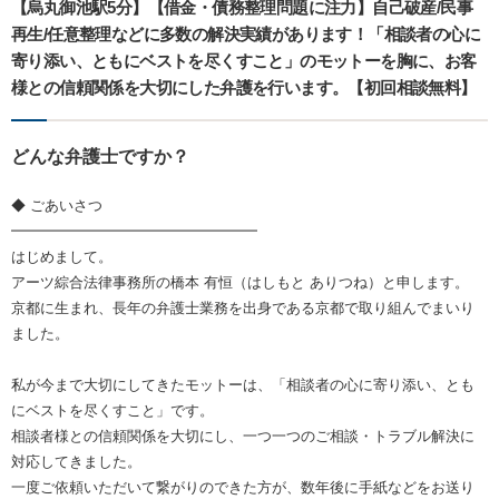
【烏丸御池駅5分】【借金・債務整理問題に注力】自己破産/民事
再生/任意整理などに多数の解決実績があります！「相談者の心に
寄り添い、ともにベストを尽くすこと」のモットーを胸に、お客
様との信頼関係を大切にした弁護を行います。【初回相談無料】
どんな弁護士ですか？
◆ ごあいさつ
━━━━━━━━━━━━━━━━━
はじめまして。
アーツ綜合法律事務所の橋本 有恒（はしもと ありつね）と申します。
京都に生まれ、長年の弁護士業務を出身である京都で取り組んでまいり
ました。
私が今まで大切にしてきたモットーは、「相談者の心に寄り添い、とも
にベストを尽くすこと」です。
相談者様との信頼関係を大切にし、一つ一つのご相談・トラブル解決に
対応してきました。
一度ご依頼いただいて繋がりのできた方が、数年後に手紙などをお送り