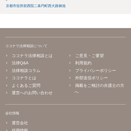
京都市役所前
西院
二条
円町
西大路御池
ココナラ法律相談について
ココナラ法律相談とは
ご意見・ご要望
法律Q&A
利用規約
法律相談コラム
プライバシーポリシー
ココナラとは
外部送信ポリシー
よくあるご質問
掲載をご検討の弁護士の方
へ
運営へのお問い合わせ
会社情報
運営会社
採用情報