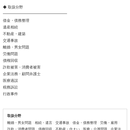
◆ 取扱分野
━━━━━━━━━━━━━━━━━
借金・債務整理
遺産相続
不動産・建築
交通事故
離婚・男女問題
労働問題
債権回収
詐欺被害・消費者被害
企業法務・顧問弁護士
医療過誤
税務訴訟
行政事件
取扱分野
離婚・男女問題
相続・遺言
交通事故
借金・債務整理
労働・雇用
詐欺・消費者問題
債権回収
不動産・住まい
医療・介護問題
企業法