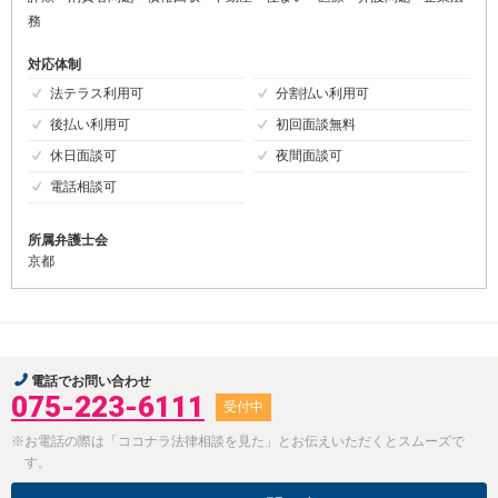
務
対応体制
法テラス利用可
分割払い利用可
後払い利用可
初回面談無料
休日面談可
夜間面談可
電話相談可
所属弁護士会
京都
電話でお問い合わせ
075-223-6111
受付中
※お電話の際は「ココナラ法律相談を見た」とお伝えいただくとスムーズで
す。