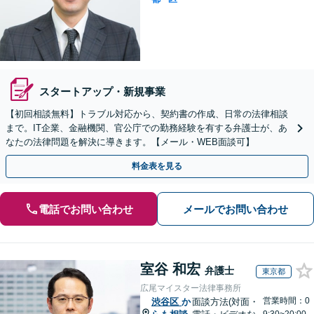
スタートアップ・新規事業
【初回相談無料】トラブル対応から、契約書の作成、日常の法律相談
まで。IT企業、金融機関、官公庁での勤務経験を有する弁護士が、あ
なたの法律問題を解決に導きます。【メール・WEB面談可】
料金表を見る
電話でお問い合わせ
メールでお問い合わせ
室谷 和宏
弁護士
東京都
広尾マイスター法律事務所
営業時間：0
渋谷区
か
面談方法(対面・