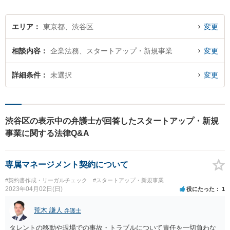
エリア
東京都、渋谷区
変更
相談内容
企業法務、スタートアップ・新規事業
変更
詳細条件
未選択
変更
渋谷区の表示中の弁護士が回答したスタートアップ・新規
事業に関する法律Q&A
専属マネージメント契約について
#契約書作成・リーガルチェック
#スタートアップ・新規事業
2023年04月02日(日)
役にたった
1
荒木 謙人
弁護士
タレントの移動や現場での事故・トラブルについて責任を一切負わな