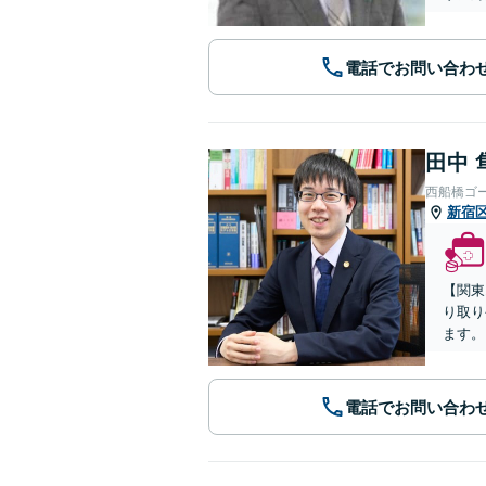
電話でお問い合わ
田中 
西船橋ゴ
新宿
【関東
り取り
ます。
電話でお問い合わ