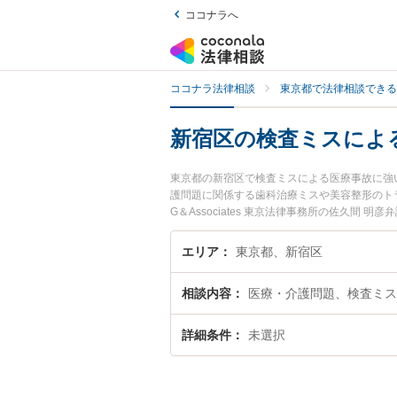
ココナラへ
ココナラ法律相談
東京都で法律相談できる
新宿区の検査ミスによ
東京都の新宿区で検査ミスによる医療事故に強
護問題に関係する歯科治療ミスや美容整形のト
G＆Associates 東京法律事務所の佐久
夜間に発生した検査ミスによる医療事故のトラ
談無料で検査ミスによる医療事故を法律相談で
エリア
東京都、新宿区
相談内容
医療・介護問題、検査ミス
詳細条件
未選択