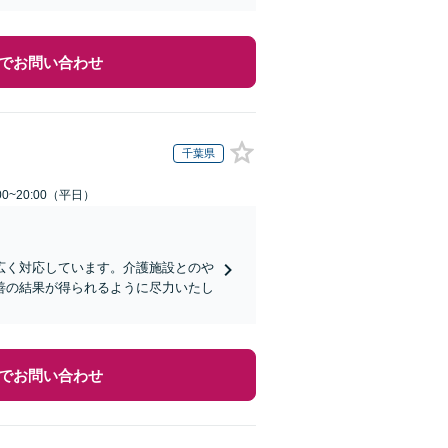
でお問い合わせ
千葉県
0~20:00（平日）
広く対応しています。介護施設とのや
善の結果が得られるように尽力いたし
でお問い合わせ