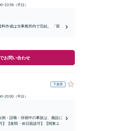
0~23:59（平日）
料作成は当事務所内で完結。 「医
でお問い合わせ
千葉県
0~20:00（平日）
転倒・誤嚥・徘徊中の事故は、施設に
応可】【夜間・休日面談可】【関東エ