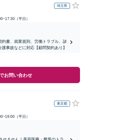
埼玉県
0~17:30（平日）
契約書、就業規則、労働トラブル、診
介護事故などに対応【顧問契約あり】
でお問い合わせ
東京都
0~19:00（平日）
れさせません！美容医療・整形のトラ