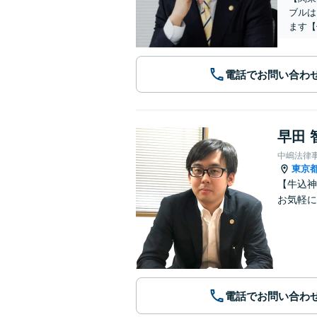
ブルは
ます【
電話でお問い合わ
早田 
中嶋法律
東京
【牛込神
お気軽に
電話でお問い合わ