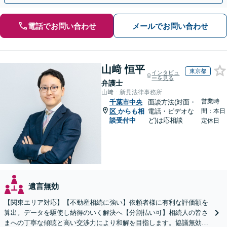
電話でお問い合わせ
メールでお問い合わせ
山﨑 恒平
東京都
インタビュ
ーを見る
弁護士
山﨑・新見法律事務所
営業時
千葉市中央
面談方法(対面・
区
からも相
電話・ビデオな
間：本日
談受付中
ど)は応相談
定休日
遺言無効
【関東エリア対応】【不動産相続に強い】依頼者様に有利な評価額を
算出。データを駆使し納得のいく解決へ【分割払い可】相続人の皆さ
まへの丁寧な傾聴と高い交渉力により和解を目指します。協議無効確