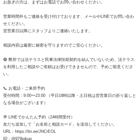
お急ぎの方は、まずはお電話でお問い合わせください。
営業時間外もご連絡を受け付けております、メールやLINEでお問い合わ
せください。
翌営業日以降にスタッフよりご連絡いたします。
相談内容は厳密に秘密を守りますのでご安心ください。
🔵 弊所では法テラスと民事法律扶助契約を結んでいないため、法テラス
を利用したご相談やご依頼はお受けできませんので、予めご留意くださ
い。
📞 お電話・ご来所予約
受付時間：9:00〜23:00 （平日18時以降・土日祝は翌営業日の折り返しと
なる場合がございます）
💬 LINEでかんたん予約（24時間受付）
友だち追加して「お名前と相談カード」を送信してください。
URL：https://lin.ee/JNCrEOL
ID：@979iokug