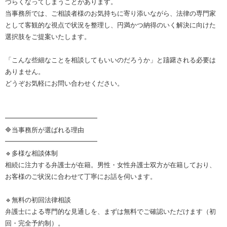
づらくなってしまうことがあります。
当事務所では、ご相談者様のお気持ちに寄り添いながら、法律の専門家
として客観的な視点で状況を整理し、円満かつ納得のいく解決に向けた
選択肢をご提案いたします。
「こんな些細なことを相談してもいいのだろうか」と躊躇される必要は
ありません。
どうぞお気軽にお問い合わせください。
━━━━━━━━━━━━━━
🔷当事務所が選ばれる理由
━━━━━━━━━━━━━━
🔹多様な相談体制
相続に注力する弁護士が在籍。男性・女性弁護士双方が在籍しており、
お客様のご状況に合わせて丁寧にお話を伺います。
🔹無料の初回法律相談
弁護士による専門的な見通しを、まずは無料でご確認いただけます（初
回・完全予約制）。