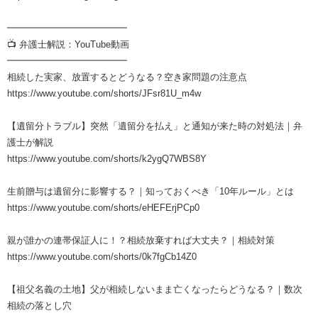
━━━━━━━━━━━━━
📺 弁護士解説：YouTube動画
━━━━━━━━━━━━━
相続した実家、放置するとどうなる？空き家問題の注意点
https://www.youtube.com/shorts/JFsr81U_m4w
【遺留分トラブル】突然「遺留分を払え」と通知が来た時の対処法｜弁
護士が解説
https://www.youtube.com/shorts/k2ygQ7WBS8Y
生前贈与は遺留分に影響する？｜知っておくべき「10年ルール」とは
https://www.youtube.com/shorts/eHEFErjPCp0
親が誰かの連帯保証人に！？相続放棄すれば大丈夫？｜相続対策
https://www.youtube.com/shorts/0k7fgCb14Z0
【祖父名義の土地】父が相続しないまま亡くなったらどうなる？｜数次
相続の落とし穴