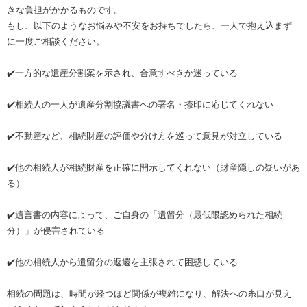
きな負担がかかるものです。
もし、以下のようなお悩みや不安をお持ちでしたら、一人で抱え込まず
に一度ご相談ください。
✔️一方的な遺産分割案を示され、合意すべきか迷っている
✔️相続人の一人が遺産分割協議書への署名・捺印に応じてくれない
✔️不動産など、相続財産の評価や分け方を巡って意見が対立している
✔️他の相続人が相続財産を正確に開示してくれない（財産隠しの疑いがあ
る）
✔️遺言書の内容によって、ご自身の「遺留分（最低限認められた相続
分）」が侵害されている
✔️他の相続人から遺留分の返還を主張されて困惑している
相続の問題は、時間が経つほど関係が複雑になり、解決への糸口が見え