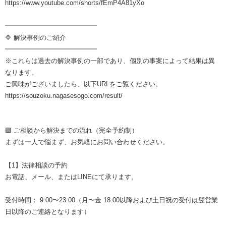
https://www.youtube.com/shorts/fEmP4A81yXo
━━━━━━━━━━━━━━
🔷 解決事例のご紹介
━━━━━━━━━━━━━━
※これらは過去の解決事例の一部であり、個別の事案によって結果は異
なります。
ご興味がございましたら、以下URLをご覧ください。
https://souzoku.nagasesogo.com/result/
🟩 ご相談から解決までの流れ（完全予約制）
まずは一人で悩まず、お気軽にお問い合わせください。
【1】法律相談の予約
お電話、メール、またはLINEにて承ります。
受付時間： 9:00〜23:00（月〜金 18:00以降および土日祝の受付は翌営業
日以降のご連絡となります）