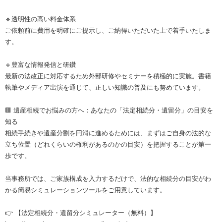
🔹透明性の高い料金体系
ご依頼前に費用を明確にご提示し、ご納得いただいた上で着手いたしま
す。
🔹豊富な情報発信と研鑽
最新の法改正に対応するため外部研修やセミナーを積極的に実施。書籍
執筆やメディア出演を通じて、正しい知識の普及にも努めています。
🟥 遺産相続でお悩みの方へ：あなたの「法定相続分・遺留分」の目安を
知る
相続手続きや遺産分割を円滑に進めるためには、まずはご自身の法的な
立ち位置（どれくらいの権利があるのかの目安）を把握することが第一
歩です。
当事務所では、ご家族構成を入力するだけで、法的な相続分の目安がわ
かる簡易シミュレーションツールをご用意しています。
👉 【法定相続分・遺留分シミュレーター（無料）】