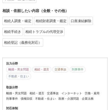
相談・依頼したい内容（全般・その他）
相続人調査・確定
相続財産調査・鑑定
口座凍結解除
相続手続き
相続トラブルの代理交渉
相続登記（義務化対応）
注力分野
離婚・男女問題
相続・遺言
交通事故
刑事事件
不動産・住まい
取扱分野
離婚・男女問題
相続・遺言
交通事故
インターネット
労働・雇用
刑事事件
債権回収
不動産・住まい
医療・介護問題
企業法務
対応体制