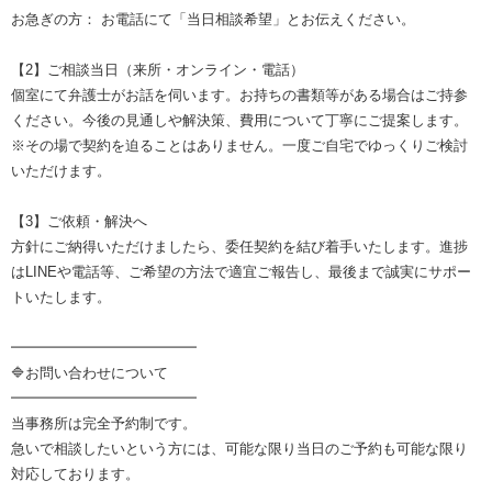
お急ぎの方： お電話にて「当日相談希望」とお伝えください。
【2】ご相談当日（来所・オンライン・電話）
個室にて弁護士がお話を伺います。お持ちの書類等がある場合はご持参
ください。今後の見通しや解決策、費用について丁寧にご提案します。
※その場で契約を迫ることはありません。一度ご自宅でゆっくりご検討
いただけます。
【3】ご依頼・解決へ
方針にご納得いただけましたら、委任契約を結び着手いたします。進捗
はLINEや電話等、ご希望の方法で適宜ご報告し、最後まで誠実にサポー
トいたします。
━━━━━━━━━━━━━
🔷お問い合わせについて
━━━━━━━━━━━━━
当事務所は完全予約制です。
急いで相談したいという方には、可能な限り当日のご予約も可能な限り
対応しております。