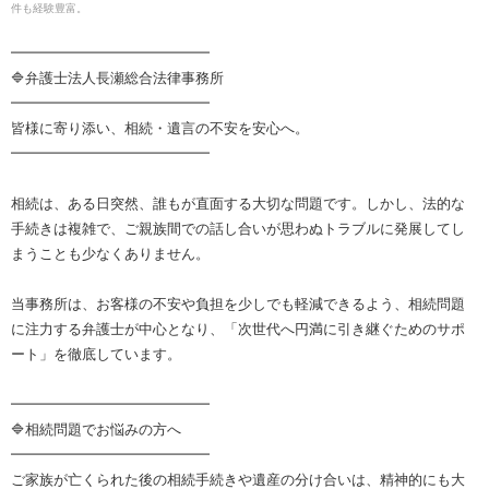
件も経験豊富。
━━━━━━━━━━━━━━
🔷弁護士法人長瀬総合法律事務所
━━━━━━━━━━━━━━
皆様に寄り添い、相続・遺言の不安を安心へ。
━━━━━━━━━━━━━━
相続は、ある日突然、誰もが直面する大切な問題です。しかし、法的な
手続きは複雑で、ご親族間での話し合いが思わぬトラブルに発展してし
まうことも少なくありません。
当事務所は、お客様の不安や負担を少しでも軽減できるよう、相続問題
に注力する弁護士が中心となり、「次世代へ円満に引き継ぐためのサポ
ート」を徹底しています。
━━━━━━━━━━━━━━
🔷相続問題でお悩みの方へ
━━━━━━━━━━━━━━
ご家族が亡くられた後の相続手続きや遺産の分け合いは、精神的にも大