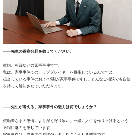
――先生の得意分野を教えてください。
離婚、相続などの家事事件です。
私は、家事事件でのトッププレイヤーを目指しているんですよ。
担当している事件のおよそ9割が家事事件ですし、どんなご相談でも自信
を持って解決させていただきます。
――先生が考える、家事事件の魅力は何でしょうか？
依頼者さまの感情により深く寄り添い、一緒に人生を作り上げるという
過程に魅力を感じています。
家事事件は、当事者の感情が大きく揺さぶられる問題です。