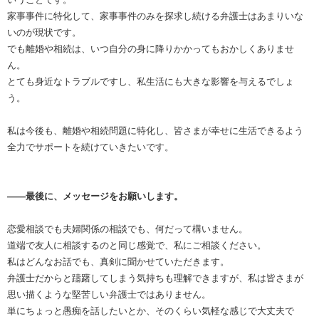
家事事件に特化して、家事事件のみを探求し続ける弁護士はあまりいな
いのが現状です。
でも離婚や相続は、いつ自分の身に降りかかってもおかしくありませ
ん。
とても身近なトラブルですし、私生活にも大きな影響を与えるでしょ
う。
私は今後も、離婚や相続問題に特化し、皆さまが幸せに生活できるよう
全力でサポートを続けていきたいです。
――最後に、メッセージをお願いします。
恋愛相談でも夫婦関係の相談でも、何だって構いません。
道端で友人に相談するのと同じ感覚で、私にご相談ください。
私はどんなお話でも、真剣に聞かせていただきます。
弁護士だからと躊躇してしまう気持ちも理解できますが、私は皆さまが
思い描くような堅苦しい弁護士ではありません。
単にちょっと愚痴を話したいとか、そのくらい気軽な感じで大丈夫で