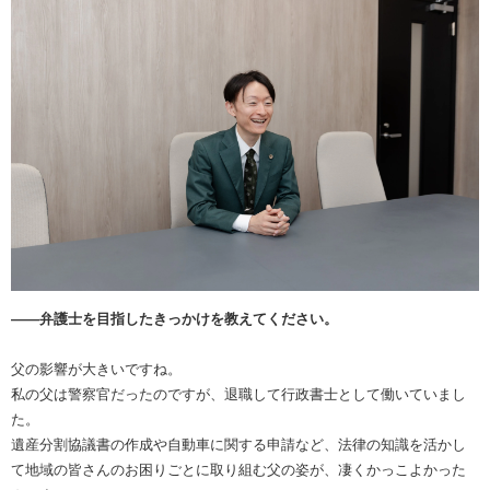
――弁護士を目指したきっかけを教えてください。
父の影響が大きいですね。
私の父は警察官だったのですが、退職して行政書士として働いていまし
た。
遺産分割協議書の作成や自動車に関する申請など、法律の知識を活かし
て地域の皆さんのお困りごとに取り組む父の姿が、凄くかっこよかった