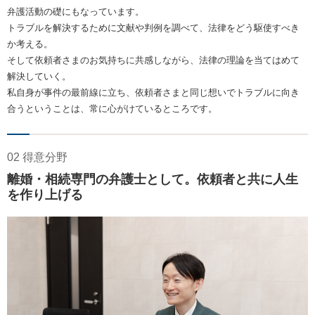
弁護活動の礎にもなっています。
トラブルを解決するために文献や判例を調べて、法律をどう駆使すべき
か考える。
そして依頼者さまのお気持ちに共感しながら、法律の理論を当てはめて
解決していく。
私自身が事件の最前線に立ち、依頼者さまと同じ想いでトラブルに向き
合うということは、常に心がけているところです。
02 得意分野
離婚・相続専門の弁護士として。依頼者と共に人生
を作り上げる