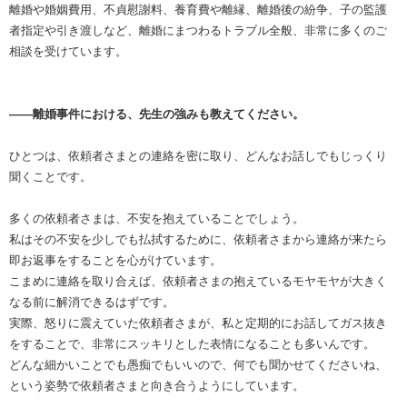
離婚や婚姻費用、不貞慰謝料、養育費や離縁、離婚後の紛争、子の監護
者指定や引き渡しなど、離婚にまつわるトラブル全般、非常に多くのご
相談を受けています。
――離婚事件における、先生の強みも教えてください。
ひとつは、依頼者さまとの連絡を密に取り、どんなお話しでもじっくり
聞くことです。
多くの依頼者さまは、不安を抱えていることでしょう。
私はその不安を少しでも払拭するために、依頼者さまから連絡が来たら
即お返事をすることを心がけています。
こまめに連絡を取り合えば、依頼者さまの抱えているモヤモヤが大きく
なる前に解消できるはずです。
実際、怒りに震えていた依頼者さまが、私と定期的にお話してガス抜き
をすることで、非常にスッキリとした表情になることも多いんです。
どんな細かいことでも愚痴でもいいので、何でも聞かせてくださいね、
という姿勢で依頼者さまと向き合うようにしています。