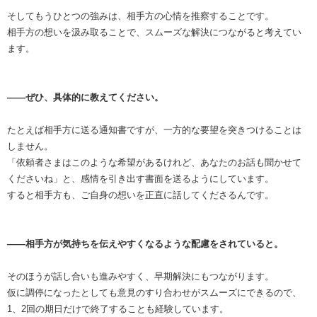
そしてもうひとつの強みは、相手方の心情を推察することです。
相手方の想いを汲み取ることで、スムーズな解決につながると考えてい
ます。
――ぜひ、具体的に教えてください。
たとえば相手方に送る通知書ですが、一方的な要望を突きつけることは
しません。
「依頼者さまはこのような希望があるけれど、あなたのお話も聞かせて
くださいね」と、感情を引き出す書面を送るようにしています。
すると相手方も、ご自身の想いを正直に話してくださるんです。
――相手方が気持ちを伝えやすくなるような配慮をされていると。
そのほうが話し合いも進みやすく、早期解決にもつながります。
仮に調停になったとしても意見のすり合わせがスムーズにできるので、
1、2回の期日だけで終了することも経験しています。