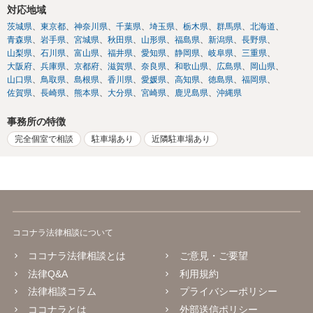
対応地域
茨城県
東京都
神奈川県
千葉県
埼玉県
栃木県
群馬県
北海道
青森県
岩手県
宮城県
秋田県
山形県
福島県
新潟県
長野県
山梨県
石川県
富山県
福井県
愛知県
静岡県
岐阜県
三重県
大阪府
兵庫県
京都府
滋賀県
奈良県
和歌山県
広島県
岡山県
山口県
鳥取県
島根県
香川県
愛媛県
高知県
徳島県
福岡県
佐賀県
長崎県
熊本県
大分県
宮崎県
鹿児島県
沖縄県
事務所の特徴
完全個室で相談
駐車場あり
近隣駐車場あり
ココナラ法律相談について
ココナラ法律相談とは
ご意見・ご要望
法律Q&A
利用規約
法律相談コラム
プライバシーポリシー
ココナラとは
外部送信ポリシー