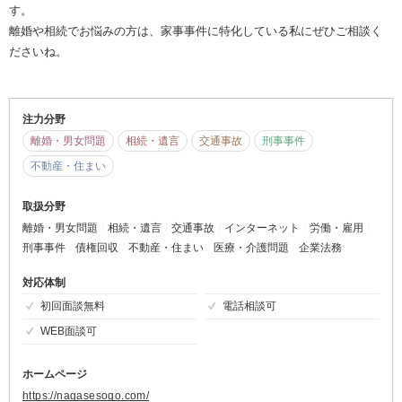
す。
離婚や相続でお悩みの方は、家事事件に特化している私にぜひご相談く
ださいね。
注力分野
離婚・男女問題
相続・遺言
交通事故
刑事事件
不動産・住まい
取扱分野
離婚・男女問題
相続・遺言
交通事故
インターネット
労働・雇用
刑事事件
債権回収
不動産・住まい
医療・介護問題
企業法務
対応体制
初回面談無料
電話相談可
WEB面談可
ホームページ
https://nagasesogo.com/