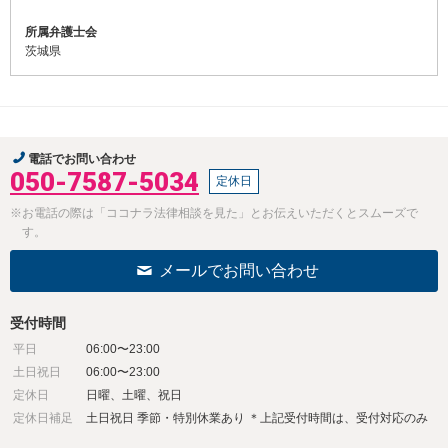
所属弁護士会
茨城県
電話でお問い合わせ
050-7587-5034
定休日
※お電話の際は「ココナラ法律相談を見た」とお伝えいただくとスムーズで
す。
メールでお問い合わせ
受付時間
平日
06:00〜23:00
土日祝日
06:00〜23:00
定休日
日曜、土曜、祝日
定休日補足
土日祝日 季節・特別休業あり ＊上記受付時間は、受付対応のみ