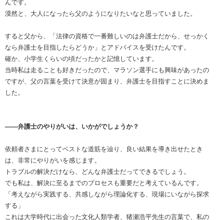
んです。
漠然と、大人になったら父のようになりたいなと思っていました。
すると父から、「法律の資格で一番難しいのは弁護士だから、せっかく
なら弁護士を目指したらどうか」とアドバイスを受けたんです。
確か、小学生くらいの頃だったかと記憶しています。
当時私は走ることも好きだったので、マラソン選手にも興味があったの
ですが、父の言葉を受けて決意が固まり、弁護士を目指すことに決めま
した。
――弁護士のやりがいは、いかがでしょうか？
依頼者さまにとってベストな道筋を辿り、良い結果を導き出せたとき
は、非常にやりがいを感じます。
トラブルの解決だけなら、どんな弁護士だってできるでしょう。
でも私は、解決に至るまでのプロセスも重要だと考えているんです。
「考えながら実践する、共感しながら理論化する、現場にいながら探求
する」
これは大学時代に出会った文化人類学者、猪瀬浩平先生の言葉で、私の