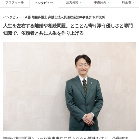
プロフィール
注力分野
事例紹介
料金表
インタビュー
インタビュー | 斉藤 雄祐弁護士 弁護士法人長瀬総合法律事務所 水戸支所
人生を左右する離婚や相続問題。とことん寄り添う優しさと専門
知識で、依頼者と共に人生を作り上げる
離婚や相続問題といった家事事件に並々ならぬ情熱を注ぐ、斉藤雄祐