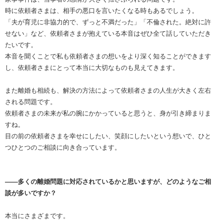
時に依頼者さまは、相手の悪口を言いたくなる時もあるでしょう。
「夫が育児に非協力的で、ずっと不満だった」「不倫された。絶対に許
せない」など、依頼者さまが抱えている本音はぜひ全て話していただき
たいです。
本音を聞くことで私も依頼者さまの想いをより深く知ることができます
し、依頼者さまにとって本当に大切なものも見えてきます。
また離婚も相続も、解決の方法によって依頼者さまの人生が大きく左右
される問題です。
依頼者さまの未来が私の腕にかかっていると思うと、身が引き締まりま
すね。
目の前の依頼者さまを幸せにしたい、笑顔にしたいという想いで、ひと
つひとつのご相談に向き合っています。
――多くの離婚問題に対応されているかと思いますが、どのようなご相
談が多いですか？
本当にさまざまです。