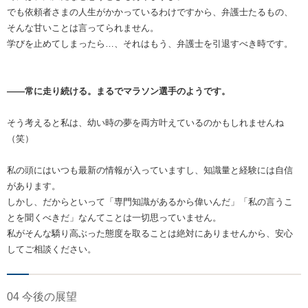
でも依頼者さまの人生がかかっているわけですから、弁護士たるもの、
そんな甘いことは言ってられません。
学びを止めてしまったら…、それはもう、弁護士を引退すべき時です。
――常に走り続ける。まるでマラソン選手のようです。
そう考えると私は、幼い時の夢を両方叶えているのかもしれませんね
（笑）
私の頭にはいつも最新の情報が入っていますし、知識量と経験には自信
があります。
しかし、だからといって「専門知識があるから偉いんだ」「私の言うこ
とを聞くべきだ」なんてことは一切思っていません。
私がそんな驕り高ぶった態度を取ることは絶対にありませんから、安心
してご相談ください。
04 今後の展望