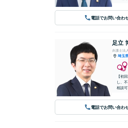
電話でお問い合わ
足立 
弁護士法
埼玉
【初回
し、不
相談可
電話でお問い合わ