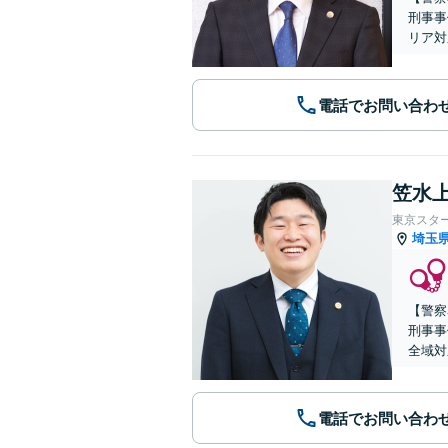
刑事事
リア対
電話でお問い合わ
笠水上
東京スタ
埼玉
【警察
刑事事
全域対
電話でお問い合わ