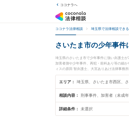
ココナラへ
ココナラ法律相談
埼玉県で法律相談できる
さいたま市の少年事件
埼玉県のさいたま市で少年事件に強い弁護士が
加害者側や少年事件、再犯・前科あり等の細か
ィスの原田 智弁護士、大宮ありあけ法律事務
のトラブルを今すぐに弁護士に相談したい』『
士に相談予約したい』などでお困りの相談者さ
エリア
相談内容
刑事事件、加害者（未成年
詳細条件
未選択