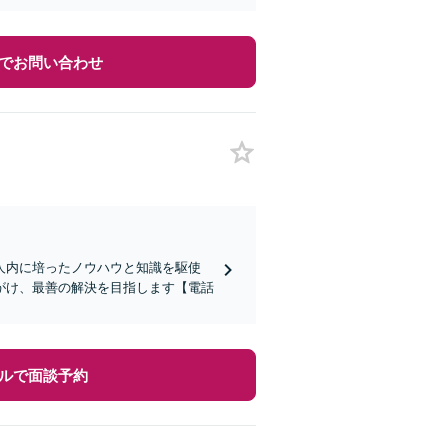
でお問い合わせ
人内に培ったノウハウと知識を駆使
がけ、最善の解決を目指します【電話
ルで面談予約