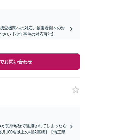
】捜査機関への対応、被害者側への対
ください【少年事件の対応可能】
でお問い合わせ
家族が犯罪容疑で逮捕されてしまったら
月100名以上の相談実績】【埼玉県