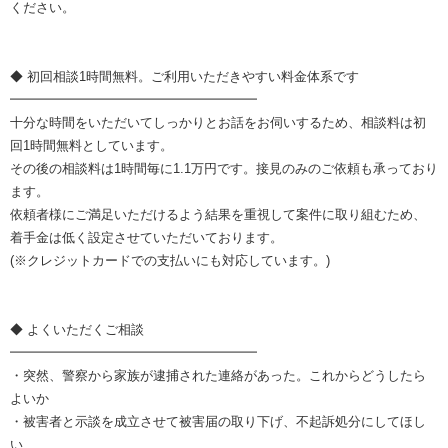
ください。
◆ 初回相談1時間無料。ご利用いただきやすい料金体系です
━━━━━━━━━━━━━━━━━━━
十分な時間をいただいてしっかりとお話をお伺いするため、相談料は初
回1時間無料としています。
その後の相談料は1時間毎に1.1万円です。接見のみのご依頼も承っており
ます。
依頼者様にご満足いただけるよう結果を重視して案件に取り組むため、
着手金は低く設定させていただいております。
(※クレジットカードでの支払いにも対応しています。)
◆ よくいただくご相談
━━━━━━━━━━━━━━━━━━━
・突然、警察から家族が逮捕された連絡があった。これからどうしたら
よいか
・被害者と示談を成立させて被害届の取り下げ、不起訴処分にしてほし
い