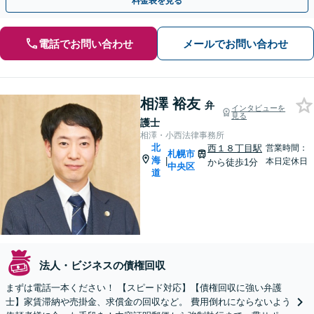
料金表を見る
電話でお問い合わせ
メールでお問い合わせ
相澤 裕友
弁
インタビューを
見る
護士
相澤・小西法律事務所
北
西１８丁目駅
営業時間：
札幌市
海
|
本日定休日
から徒歩1分
中央区
道
法人・ビジネスの債権回収
まずは電話一本ください！ 【スピード対応】【債権回収に強い弁護
士】家賃滞納や売掛金、求償金の回収など。 費用倒れにならないよう