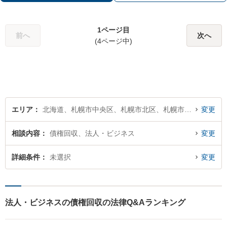
さい。
1ページ目
前へ
次へ
(4ページ中)
エリア
北海道、札幌市中央区、札幌市北区、札幌市東区、札幌市白石区、札幌市豊平区、札幌市南区、札幌市西区、札幌市厚別区、札幌市手稲区、札幌市清田区
変更
相談内容
債権回収、法人・ビジネス
変更
詳細条件
未選択
変更
法人・ビジネスの債権回収の法律Q&Aランキング