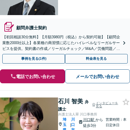
顧問弁護士契約
【初回相談30分無料】【月額3980円（税込）から契約可能】【顧問企
業数2000社以上】各業種の商習慣に応じたハイレベルなリーガルサー
ビスを提供。契約書の作成／リーガルチェック／M&A／労働問題／知
的財産等、お任せください【他士業連携可能】
事例を見る(1件)
料金表を見る
電話でお問い合わせ
メールでお問い合わせ
石川 智美
弁
インタビューを
見る
護士
弁護士法人翠 川口事務所
埼
川
川口駅
から
営業時間：本
玉
口
|
日定休日
徒歩3分
県
市