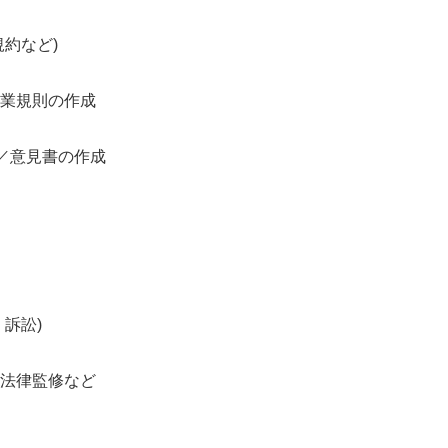
約など)
業規則の作成
)／意見書の作成
訴訟)
法律監修など