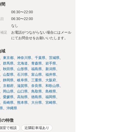
時間
06:30〜22:00
祝日
06:30〜22:00
日
なし
日補足
お電話がつながらない場合にはメール
にてお問合せをお願いいたします。
地域
東京都
神奈川県
千葉県
茨城県
群馬県
北海道
青森県
岩手県
秋田県
山形県
福島県
新潟県
山梨県
石川県
富山県
福井県
静岡県
岐阜県
三重県
大阪府
京都府
滋賀県
奈良県
和歌山県
岡山県
山口県
鳥取県
島根県
愛媛県
高知県
徳島県
福岡県
長崎県
熊本県
大分県
宮崎県
県
沖縄県
所の特徴
個室で相談
近隣駐車場あり