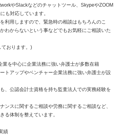
orkやSlackなどのチャットツール、SkypeやZOOM
談にも対応しています。
を利用しますので、緊急時の相談はもちろんのこ
かわからないという事などでもお気軽にご相談いた
しております。)
企業を中心に企業法務に強い弁護士が多数在籍
ートアップやベンチャー企業法務に強い弁護士が設
も、公認会計士資格を持ち監査法人での実務経験を
ナンスに関するご相談や労務に関するご相談など、
きる体制を整えています。
実績