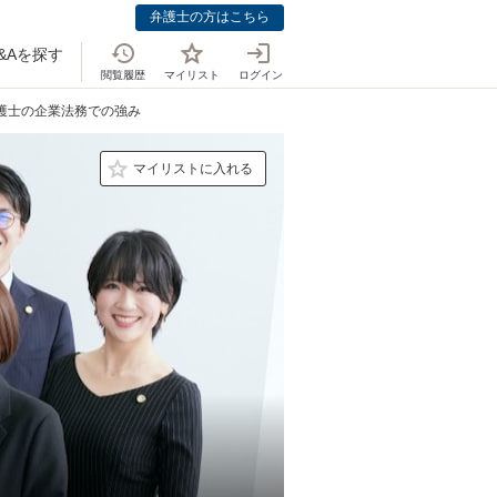
弁護士の方はこちら
&Aを探す
閲覧履歴
マイリスト
ログイン
弁護士の企業法務での強み
マイリストに入れる