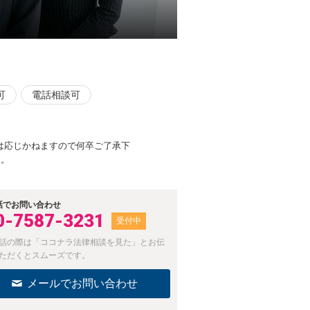
可
電話相談可
は応じかねますので何卒ご了承下
す。
話でお問い合わせ
0-7587-3231
受付中
話の際は「ココナラ法律相談を見た」とお伝
ただくとスムーズです。
メールでお問い合わせ