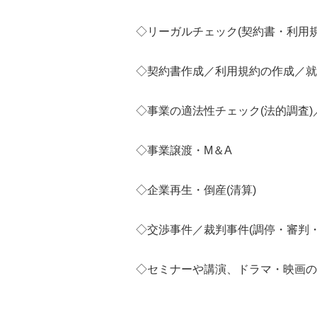
◇リーガルチェック(契約書・利用規
◇契約書作成／利用規約の作成／就
◇事業の適法性チェック(法的調査
◇事業譲渡・M＆A
◇企業再生・倒産(清算)
◇交渉事件／裁判事件(調停・審判・
◇セミナーや講演、ドラマ・映画の