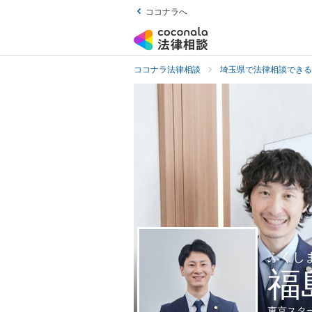
ココナラへ
ココナラ法律相談
埼玉県で法律相談できる
ふくし
福
東京スタ