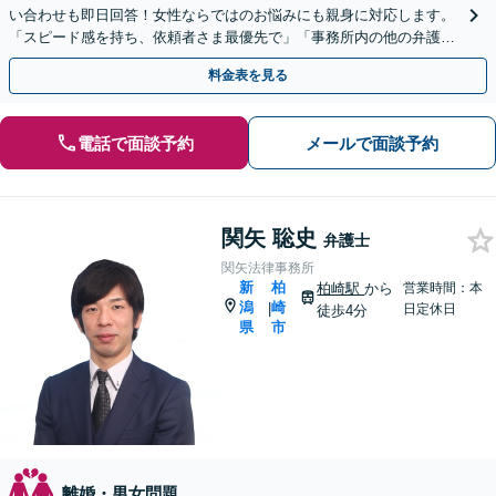
い合わせも即日回答！女性ならではのお悩みにも親身に対応します。
「スピード感を持ち、依頼者さま最優先で」「事務所内の他の弁護士
と連携」【WEB面談対応】
料金表を見る
電話で面談予約
メールで面談予約
関矢 聡史
弁護士
関矢法律事務所
新
柏
柏崎駅
から
営業時間：本
潟
崎
|
日定休日
徒歩4分
県
市
離婚・男女問題