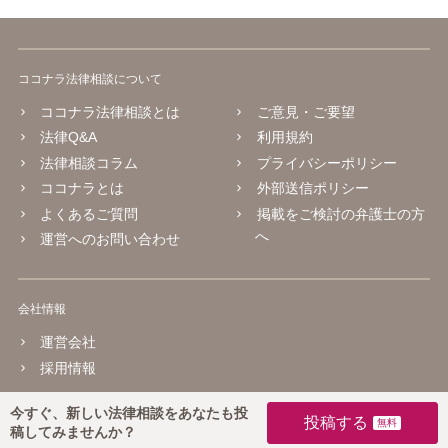
ココナラ法律相談について
ココナラ法律相談とは
ご意見・ご要望
法律Q&A
利用規約
法律相談コラム
プライバシーポリシー
ココナラとは
外部送信ポリシー
よくあるご質問
掲載をご検討の弁護士の方
へ
運営へのお問い合わせ
会社情報
運営会社
採用情報
今すぐ、新しい法律相談をあなたも投
© 2016 coconala Inc.
投稿する
稿してみませんか？