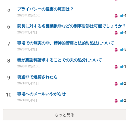
5
プライバシーの侵害の範囲は？
4
2023年12月15日
6
院長に対する名誉棄損罪などの刑事告訴は可能でしょうか？
4
2023年3月7日
7
職場での無実の罪、精神的苦痛と法的対処法について
5
2023年3月2日
8
妻が慰謝料請求することでの夫の処分について
1
2020年12月10日
9
窃盗罪で逮捕されたら
2
2021年9月11日
10
職場へのメールいやがらせ
2
2021年8月5日
もっと見る