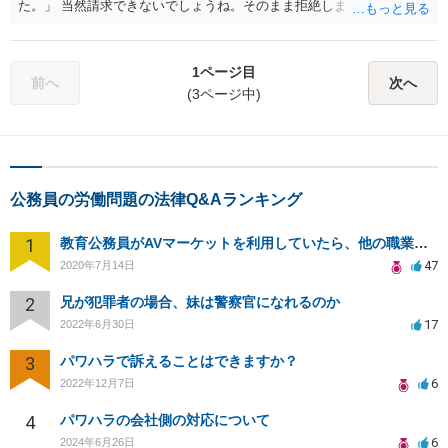
た。」 当然請求できないでしょうね。そのまま拒絶しましょう。
1ページ目
前へ
次へ
(3ページ中)
公務員の労働問題の法律Q&Aランキング
1
教育公務員がAVマーケットを利用していたら、他の職業より処分が厳しいのか？
47
2020年7月14日
2
兄が犯罪者の場合、妹は警察官になれるのか
17
2022年6月30日
3
パワハラで訴えることはできますか？
6
2022年12月7日
4
パワハラの会社側の対応について
6
2024年6月26日