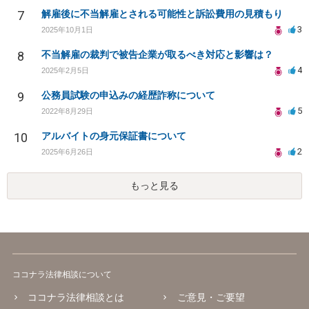
7
解雇後に不当解雇とされる可能性と訴訟費用の見積もり
3
2025年10月1日
8
不当解雇の裁判で被告企業が取るべき対応と影響は？
4
2025年2月5日
9
公務員試験の申込みの経歴詐称について
5
2022年8月29日
10
アルバイトの身元保証書について
2
2025年6月26日
もっと見る
ココナラ法律相談について
ココナラ法律相談とは
ご意見・ご要望