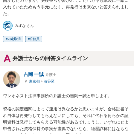
回かしたのですが、受験番号が書かれていたハガキも紙袋に一緒に
入れていたためもう手元になく、再発行は出来ないと答えられまし
た。
みずな さん
内定取消
公務員
弁護士からの回答タイムライン
吉岡 一誠
弁護士
東京都
>
渋谷区
ワンオネスト法律事務所の弁護士の吉岡一誠と申します。

資格の認定機関によって運用は異なるかと思いますが、合格証書そ
れ自体は再発行してもらえないにしても、それに代わる何らかの証
明資料は発行してもらえる可能性があるでしょうし、いずれにせよ
申告された資格保持の事実が虚偽でないなら、経歴詐称にはならな