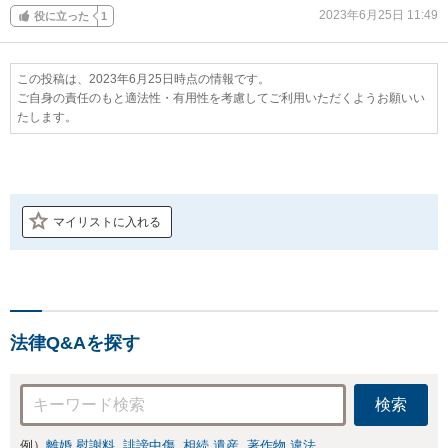
2023年6月25日 11:49
役に立った
1
この投稿は、2023年6月25日時点の情報です。
ご自身の責任のもと適法性・有用性を考慮してご利用いただくようお願いい
たします。
マイリストに入れる
法律Q&Aを探す
検索
例）
離婚 慰謝料
誹謗中傷
相続 遺産
著作物 違法