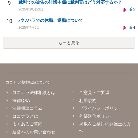
9
裁判での被告の誹謗中傷に裁判官はどう対応するか？
6
2025年10月23日
10
パワハラでの休職、退職について
4
2025年7月8日
もっと見る
ココナラ法律相談について
ココナラ法律相談とは
ご意見・ご要望
法律Q&A
利用規約
法律相談コラム
プライバシーポリシー
ココナラとは
外部送信ポリシー
よくあるご質問
掲載をご検討の弁護士の方
へ
運営へのお問い合わせ