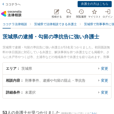
弁護士の方はこちら
ココナラへ
投稿する
探す
閲覧履歴
マイリスト
ログイン
ココナラ法律相談
茨城県で法律相談できる弁護士
茨城県で刑事事件に
茨城県の逮捕・勾留の準抗告に強い弁護士
茨城県で逮捕・勾留の準抗告に強い弁護士が53名見つかりました。初回面談無
料や休日面談に対応している弁護士、解決事例を持つ弁護士なども掲載中。さ
らに水戸市やつくば市、土浦市などの地域条件で弁護士を絞り込めます。刑事
事件に関係する加害者側や少年事件、再犯・前科あり等の細かな分野での絞り
込み検索もでき便利です。特に関根国際法律事務所の関根 光一弁護士やベリー
エリア
茨城県
変更
ベスト法律事務所 水戸オフィスの内海 清秀弁護士、弁護士法人長瀬総合法律事
務所の金子 智和弁護士のプロフィール情報や弁護士費用、強みなどが注目され
相談内容
刑事事件、逮捕や勾留の阻止・準抗告
変更
ています。『茨城県で土日や夜間に発生した逮捕・勾留の準抗告のトラブルを
今すぐに弁護士に相談したい』『逮捕・勾留の準抗告のトラブル解決の実績豊
富な近くの弁護士を検索したい』『初回相談無料で逮捕・勾留の準抗告を法律
詳細条件
未選択
変更
相談できる茨城県内の弁護士に相談予約したい』などでお困りの相談者さんに
おすすめです。
53
人の弁護士が見つかりました
(検索結果について詳しくは
こちら
)