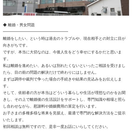
◆ 離婚・男女問題
━━━━━━━━━━━━━━━━━
離婚をしたい、という時は過去のトラブルや、現在相手との対立に目が
向きがちです。
ですが、本当に大切なのは、今後人生をどう幸せにするかだと思いま
す。
私は離婚を進めたい、あるいは別れたくないといったご相談を受けまし
たら、目の前の問題の解決だけで終わりにはしません。
まずは調停や裁判で争った場合の手続きや結果の見込みをお伝えしま
す。
そして、依頼者の方が本当はどういう暮らしや生活が理想なのかをお聞
きし、その上で離婚後の生活設計をサポートし、専門知識や相場と照ら
し合わせながら、慰謝料や婚姻費用の算定を行います。
お子さまの多種多様な将来を見据え、最適で専門的な解決方法をご提示
いたします。
初回相談は無料ですので、是非一度お話にいらしてください。