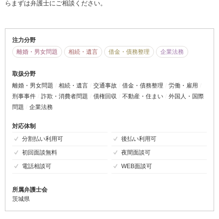
らまずは弁護士にご相談ください。
注力分野
離婚・男女問題
相続・遺言
借金・債務整理
企業法務
取扱分野
離婚・男女問題
相続・遺言
交通事故
借金・債務整理
労働・雇用
刑事事件
詐欺・消費者問題
債権回収
不動産・住まい
外国人・国際
問題
企業法務
対応体制
分割払い利用可
後払い利用可
初回面談無料
夜間面談可
電話相談可
WEB面談可
所属弁護士会
茨城県