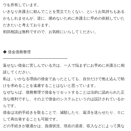
ウを所有しています。
いきなり弁護士に頼んでことを荒立てたくない、というお気持ちもある
かもしれませんが、逆に、揉めないために弁護士に早めの依頼していた
だきたいと考えております。
初回相談は無料ですので、お気軽にいらしてください。
◆ 借金債務整理
━━━━━━━━━━━━━━━━━
返せない借金に苦しんでいる方は、一人で悩まずにお早めに弁護士に相
談してください。
私は、いかなる理由の借金であったとしても、自分だけで抱え込んで助
けを求めることを遠慮することはないと思っています。
なぜならば、債務整理で借金をリセットすることは法的に認められた正
当な権利ですし、その上で借金のシステムというのは設計されているか
らです。
借金は法的手続きを取ることで、減額したり、返済を送らせたり、０に
して再出発することも可能です。
どの手続きが最適かは、負債状況、現在の資産、収入などによって異な