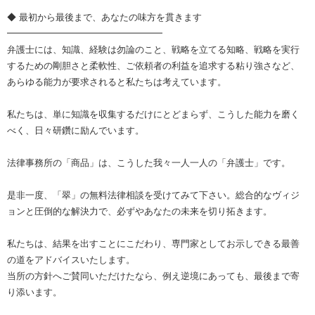
◆ 最初から最後まで、あなたの味方を貫きます
━━━━━━━━━━━━━━━━━
弁護士には、知識、経験は勿論のこと、戦略を立てる知略、戦略を実行
するための剛胆さと柔軟性、ご依頼者の利益を追求する粘り強さなど、
あらゆる能力が要求されると私たちは考えています。
私たちは、単に知識を収集するだけにとどまらず、こうした能力を磨く
べく、日々研鑽に励んでいます。
法律事務所の「商品」は、こうした我々一人一人の「弁護士」です。
是非一度、「翠」の無料法律相談を受けてみて下さい。総合的なヴィジ
ョンと圧倒的な解決力で、必ずやあなたの未来を切り拓きます。
私たちは、結果を出すことにこだわり、専門家としてお示しできる最善
の道をアドバイスいたします。
当所の方針へご賛同いただけたなら、例え逆境にあっても、最後まで寄
り添います。