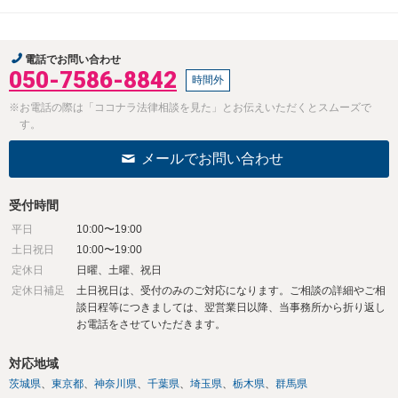
電話でお問い合わせ
050-7586-8842
時間外
※お電話の際は「ココナラ法律相談を見た」とお伝えいただくとスムーズで
す。
メールでお問い合わせ
受付時間
平日
10:00〜19:00
土日祝日
10:00〜19:00
定休日
日曜、土曜、祝日
定休日補足
土日祝日は、受付のみのご対応になります。ご相談の詳細やご相
談日程等につきましては、翌営業日以降、当事務所から折り返し
お電話をさせていただきます。
対応地域
茨城県
東京都
神奈川県
千葉県
埼玉県
栃木県
群馬県