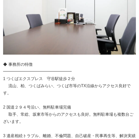
◆ 事務所の特徴
━━━━━━━━━━━━━━━━━
1 つくばエクスプレス 守谷駅徒歩２分
流山、柏、つくばみらい、つくば市等のTX沿線からアクセス良好で
す。
2 国道２９４号沿い、無料駐車場完備
取手、常総、坂東市等からのアクセスも良好。無料駐車場も複数台ご
ざいます。
3 遺産相続トラブル、離婚、不倫問題、自己破産・民事再生等、解決実績