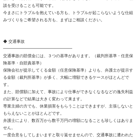
談を受けることも可能です。
今まさにトラブルを抱えている方も、トラブルが起こらないような仕組
みづくりをご希望される方も、まずはご相談ください。
◆ 交通事故
━━━━━━━━━━━━━━━━━
交通事故の賠償金には、３つの基準があります。（裁判所基準・任意保
険基準・自賠責基準）
保険会社が提示してくる金額（任意保険基準）よりも、弁護士が提示す
る金額（裁判所基準）が多く、大幅に増額できるケースがほとんどで
す。
また、賠償額に加えて、事故により仕事ができなくなるなどの逸失利益
の計算などで結果は大きく変わって来ます。
専業主婦の方でも、休業損害をもらうことはできますが、主張しないと
もらえないことがほとんどです。
弁護士により、数百万から数千万円の増額になることも珍しくはありま
せん。
一度合意をしてしまいますと取り返せませんので、交通事故に遭われた