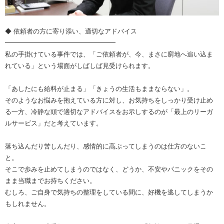
◆ 依頼者の方に寄り添い、適切なアドバイス
━━━━━━━━━━━━━━━━━
私の手掛けている事件では、「ご依頼者が、今、まさに窮地へ追い込ま
れている」という場面がしばしば見受けられます。
「あしたにも給料が止まる」「きょうの生活もままならない」。
そのようなお悩みを抱えている方に対し、お気持ちをしっかり受け止め
る一方、冷静な頭で適切なアドバイスをお示しするのが「最上のリーガ
ルサービス」だと考えています。
落ち込んだり苦しんだり、感情的に高ぶってしまうのは仕方のないこ
と。
そこで歩みを止めてしまうのではなく、どうか、不安やパニックをその
まま当職までお持ちください。
むしろ、ご自身で気持ちの整理をしている間に、好機を逃してしまうか
もしれません。