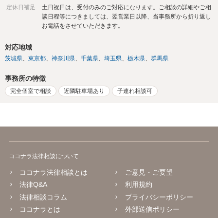
定休日補足
土日祝日は、受付のみのご対応になります。ご相談の詳細やご相
談日程等につきましては、翌営業日以降、当事務所から折り返し
お電話をさせていただきます。
対応地域
茨城県
東京都
神奈川県
千葉県
埼玉県
栃木県
群馬県
事務所の特徴
完全個室で相談
近隣駐車場あり
子連れ相談可
ココナラ法律相談について
ココナラ法律相談とは
ご意見・ご要望
法律Q&A
利用規約
法律相談コラム
プライバシーポリシー
ココナラとは
外部送信ポリシー