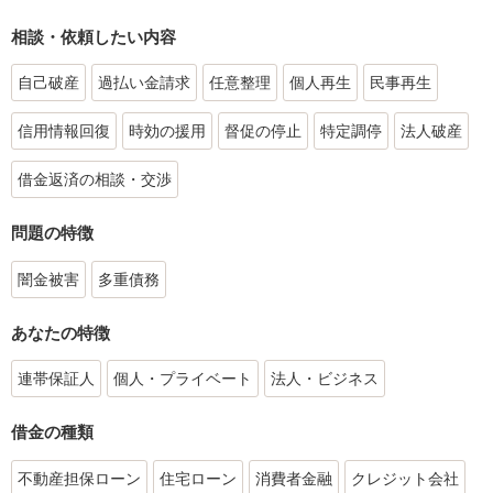
相談・依頼したい内容
自己破産
過払い金請求
任意整理
個人再生
民事再生
信用情報回復
時効の援用
督促の停止
特定調停
法人破産
借金返済の相談・交渉
問題の特徴
闇金被害
多重債務
あなたの特徴
連帯保証人
個人・プライベート
法人・ビジネス
借金の種類
不動産担保ローン
住宅ローン
消費者金融
クレジット会社