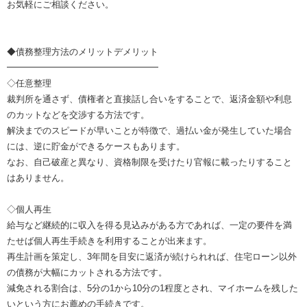
お気軽にご相談ください。
◆債務整理方法のメリットデメリット
━━━━━━━━━━━━━━━━━
◇任意整理
裁判所を通さず、債権者と直接話し合いをすることで、返済金額や利息
のカットなどを交渉する方法です。
解決までのスピードが早いことが特徴で、過払い金が発生していた場合
には、逆に貯金ができるケースもあります。
なお、自己破産と異なり、資格制限を受けたり官報に載ったりすること
はありません。
◇個人再生
給与など継続的に収入を得る見込みがある方であれば、一定の要件を満
たせば個人再生手続きを利用することが出来ます。
再生計画を策定し、3年間を目安に返済が続けられれば、住宅ローン以外
の債務が大幅にカットされる方法です。
減免される割合は、5分の1から10分の1程度とされ、マイホームを残した
いという方にお薦めの手続きです。