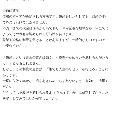
◇自己破産
債務のすべてが免除される方法です。破産をしたとしても、財産のすべ
てを失うわけではありません。
99万円までの現金は保有が可能であり、車が必要な地域なら、申立てに
よってその保有が認められる可能性があります。
職業や資格の制限を受けることがありますが、一時的なものですので、
ご安心ください。
「破産」という言葉の響きは強く、不義理やためらいを感じる人がいら
っしゃるかもしれません。
しかし、この制度の趣旨は、「誰でも人生のリセットを行える」ことに
あります。
一度の失敗で幸せな生活をあきらめてしまわないよう、有効にご活用く
ださい。
どうしても不義理を感じられるようであれば、再生に成功してから、意
を尽くしてみてはいかがでしょうか。