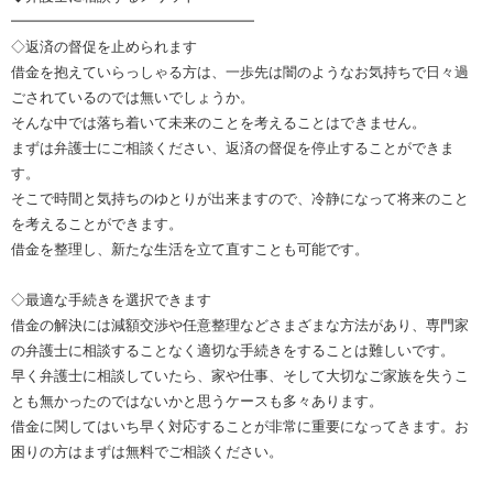
━━━━━━━━━━━━━━━━━
◇返済の督促を止められます
借金を抱えていらっしゃる方は、一歩先は闇のようなお気持ちで日々過
ごされているのでは無いでしょうか。
そんな中では落ち着いて未来のことを考えることはできません。
まずは弁護士にご相談ください、返済の督促を停止することができま
す。
そこで時間と気持ちのゆとりが出来ますので、冷静になって将来のこと
を考えることができます。
借金を整理し、新たな生活を立て直すことも可能です。
◇最適な手続きを選択できます
借金の解決には減額交渉や任意整理などさまざまな方法があり、専門家
の弁護士に相談することなく適切な手続きをすることは難しいです。
早く弁護士に相談していたら、家や仕事、そして大切なご家族を失うこ
とも無かったのではないかと思うケースも多々あります。
借金に関してはいち早く対応することが非常に重要になってきます。お
困りの方はまずは無料でご相談ください。