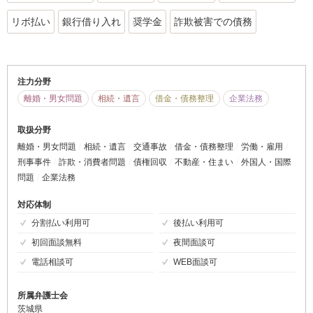
リボ払い
銀行借り入れ
奨学金
詐欺被害での債務
注力分野
離婚・男女問題
相続・遺言
借金・債務整理
企業法務
取扱分野
離婚・男女問題
相続・遺言
交通事故
借金・債務整理
労働・雇用
刑事事件
詐欺・消費者問題
債権回収
不動産・住まい
外国人・国際
問題
企業法務
対応体制
分割払い利用可
後払い利用可
初回面談無料
夜間面談可
電話相談可
WEB面談可
所属弁護士会
茨城県