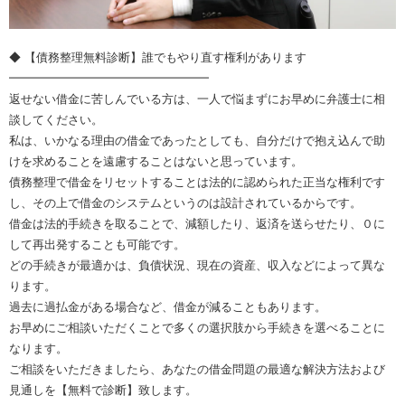
◆ 【債務整理無料診断】誰でもやり直す権利があります
━━━━━━━━━━━━━━━━━
返せない借金に苦しんでいる方は、一人で悩まずにお早めに弁護士に相
談してください。
私は、いかなる理由の借金であったとしても、自分だけで抱え込んで助
けを求めることを遠慮することはないと思っています。
債務整理で借金をリセットすることは法的に認められた正当な権利です
し、その上で借金のシステムというのは設計されているからです。
借金は法的手続きを取ることで、減額したり、返済を送らせたり、０に
して再出発することも可能です。
どの手続きが最適かは、負債状況、現在の資産、収入などによって異な
ります。
過去に過払金がある場合など、借金が減ることもあります。
お早めにご相談いただくことで多くの選択肢から手続きを選べることに
なります。
ご相談をいただきましたら、あなたの借金問題の最適な解決方法および
見通しを【無料で診断】致します。