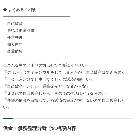
◆ よくあるご相談
━━━━━━━━━━━━━━━━━
・自己破産
・過払金返還請求
・任意整理
・個人再生
・多重債務
◇こんな事でお困りの方はぜひご相談ください
「借りたお金でギャンブルをしてしまったが、自己破産はできるのか」
「年金収入だけで仕事もなく月々の返済が厳しい」
「自己破産したいが、退職金がどうなるか不安」
「２０代で自己破産したら、その後の生活はどうなるのか」
「多額の借金を背負っている返済の目途が立たないので自己破産した
い」
借金・債務整理分野での相談内容