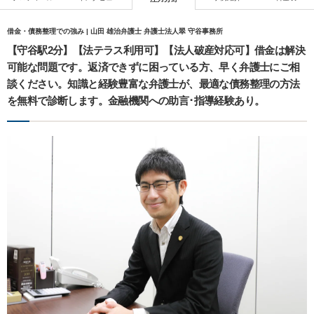
借金・債務整理での強み | 山田 雄治弁護士 弁護士法人翠 守谷事務所
【守谷駅2分】【法テラス利用可】【法人破産対応可】借金は解決
可能な問題です。返済できずに困っている方、早く弁護士にご相
談ください。知識と経験豊富な弁護士が、最適な債務整理の方法
を無料で診断します。金融機関への助言･指導経験あり。