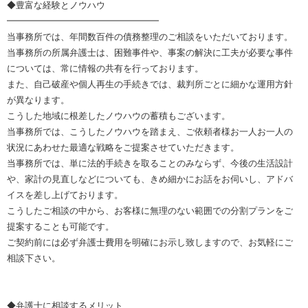
◆豊富な経験とノウハウ
━━━━━━━━━━━━━━━━━
当事務所では、年間数百件の債務整理のご相談をいただいております。
当事務所の所属弁護士は、困難事件や、事案の解決に工夫が必要な事件
については、常に情報の共有を行っております。
また、自己破産や個人再生の手続きでは、裁判所ごとに細かな運用方針
が異なります。
こうした地域に根差したノウハウの蓄積もございます。
当事務所では、こうしたノウハウを踏まえ、ご依頼者様お一人お一人の
状況にあわせた最適な戦略をご提案させていただきます。
当事務所では、単に法的手続きを取ることのみならず、今後の生活設計
や、家計の見直しなどについても、きめ細かにお話をお伺いし、アドバ
イスを差し上げております。
こうしたご相談の中から、お客様に無理のない範囲での分割プランをご
提案することも可能です。
ご契約前には必ず弁護士費用を明確にお示し致しますので、お気軽にご
相談下さい。
◆弁護士に相談するメリット