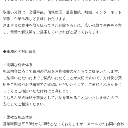
取扱い分野は、交通事故、債務整理、遺産相続、離婚、インターネット
関係、企業法務など多岐にわたります。
さまざまな案件を取り扱ってきた経験をもとに、広い視野で事件を考察
し、最善の解決策をご提案していければと思っております。
◆事務所の対応体制
━━━━━━━━━━━━━━━━━
・明朗な料金体系
相談内容に応じて費用の詳細をお見積書のかたちでご提示いたします。
ご納得いただいた上でご契約いただくことが大切ですので、方針及び費
用をご相談やお見積書でご確認いただいたうえで、ご依頼されるかをじ
っくりとご検討いただければと存じます。
もちろん契約締結を前提としてお話を進めることはいたしませんので、
安心してご相談ください。
・柔軟な相談体制
営業時間は平日9時から18時となっておりますが、メールでのお問い合わ