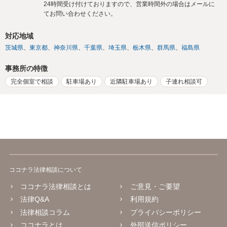
24時間受け付けておりますので、営業時間外の場合はメールに
てお問い合わせください。
対応地域
茨城県
東京都
神奈川県
千葉県
埼玉県
栃木県
群馬県
福島県
事務所の特徴
完全個室で相談
駐車場あり
近隣駐車場あり
子連れ相談可
ココナラ法律相談について
ココナラ法律相談とは
ご意見・ご要望
法律Q&A
利用規約
法律相談コラム
プライバシーポリシー
ココナラとは
外部送信ポリシー