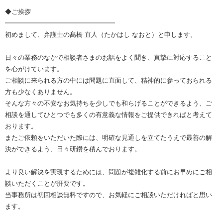
◆ご挨拶
━━━━━━━━━━━━━━━━━
初めまして、弁護士の髙橋 直人（たかはし なおと）と申します。
日々の業務のなかで相談者さまのお話をよく聞き、真摯に対応すること
を心がけています。
ご相談に来られる方の中には問題に直面して、精神的に参っておられる
方も少なくありません。
そんな方々の不安なお気持ちを少しでも和らげることができるよう、ご
相談を通してひとつでも多くの有意義な情報をご提供できればと考えて
おります。
またご依頼をいただいた際には、明確な見通しを立てたうえで最善の解
決ができるよう、日々研鑽を積んでおります。
より良い解決を実現するためには、問題が複雑化する前にお早めにご相
談いただくことが肝要です。
当事務所は初回相談無料ですので、お気軽にご相談いただければと思い
ます。