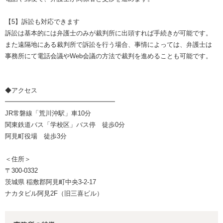
【5】訴訟も対応できます
訴訟は基本的には弁護士のみが裁判所に出頭すれば手続きが可能です。
また遠隔地にある裁判所で訴訟を行う場合、事情によっては、弁護士は
事務所にて電話会議やWeb会議の方法で裁判を進めることも可能です。
◆アクセス
━━━━━━━━━━━━━━━━━
JR常磐線「荒川沖駅」車10分
関東鉄道バス「学校区」バス停 徒歩0分
阿見町役場 徒歩3分
＜住所＞
〒300-0332
茨城県 稲敷郡阿見町中央3-2-17
ナカタビル阿見2F（旧三喜ビル）