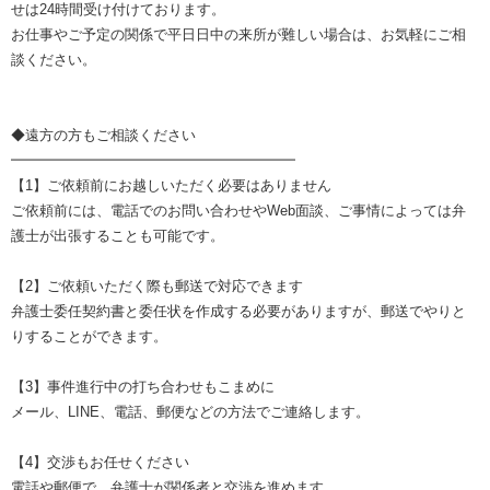
せは24時間受け付けております。
お仕事やご予定の関係で平日日中の来所が難しい場合は、お気軽にご相
談ください。
◆遠方の方もご相談ください
━━━━━━━━━━━━━━━━━━━━
【1】ご依頼前にお越しいただく必要はありません
ご依頼前には、電話でのお問い合わせやWeb面談、ご事情によっては弁
護士が出張することも可能です。
【2】ご依頼いただく際も郵送で対応できます
弁護士委任契約書と委任状を作成する必要がありますが、郵送でやりと
りすることができます。
【3】事件進行中の打ち合わせもこまめに
メール、LINE、電話、郵便などの方法でご連絡します。
【4】交渉もお任せください
電話や郵便で、弁護士が関係者と交渉を進めます。