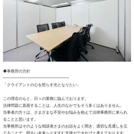
◆事務所の方針
━━━━━━━━━━━━━━━━━
「クライアントの心を照らす光となりたい」
この理念のもと、日々の業務に臨んでおります。
法律問題に直面することは、人生のなかでもそう多くはありません。
当事者の方々は、さまざまな不安やお悩みを抱えて法律事務所に来られ
ることと思います。
当事務所はそのような相談者さまのお話をよく聞き、適切な見通しを立
てることで、明るい未来へとすすむ支援ができればと考えております。