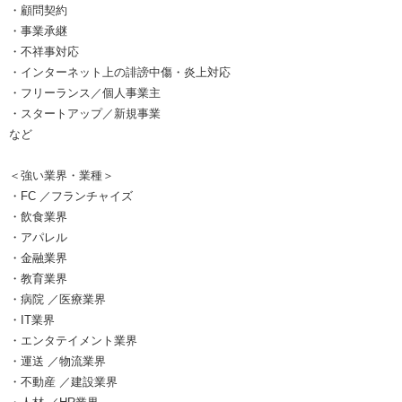
・顧問契約
・事業承継
・不祥事対応
・インターネット上の誹謗中傷・炎上対応
・フリーランス／個人事業主
・スタートアップ／新規事業
など
＜強い業界・業種＞
・FC ／フランチャイズ
・飲食業界
・アパレル
・金融業界
・教育業界
・病院 ／医療業界
・IT業界
・エンタテイメント業界
・運送 ／物流業界
・不動産 ／建設業界