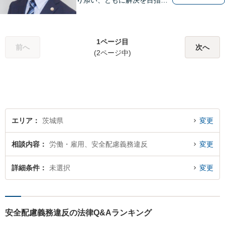
り添い、ともに解決を目指し
ます。
1ページ目
前へ
次へ
(2ページ中)
エリア
茨城県
変更
相談内容
労働・雇用、安全配慮義務違反
変更
詳細条件
未選択
変更
安全配慮義務違反の法律Q&Aランキング