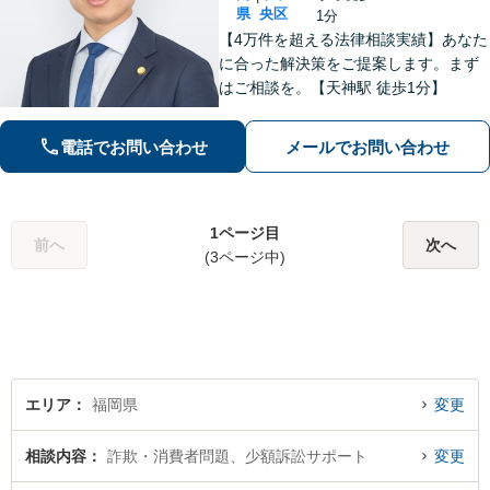
県
央区
1分
【4万件を超える法律相談実績】あなた
に合った解決策をご提案します。まず
はご相談を。【天神駅 徒歩1分】
電話でお問い合わせ
メールでお問い合わせ
1ページ目
前へ
次へ
(3ページ中)
エリア
福岡県
変更
相談内容
詐欺・消費者問題、少額訴訟サポート
変更