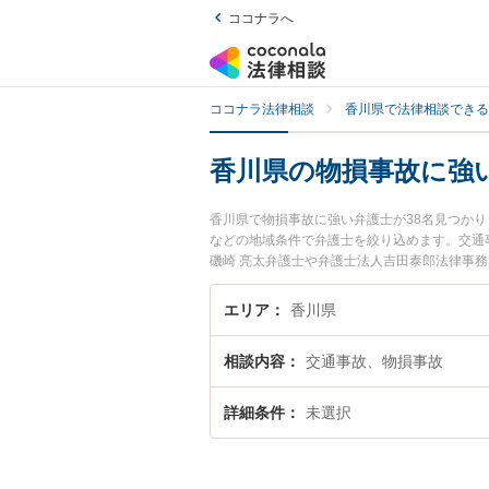
ココナラへ
ココナラ法律相談
香川県で法律相談できる
香川県の物損事故に強
香川県で物損事故に強い弁護士が38名見つか
などの地域条件で弁護士を絞り込めます。交通
磯崎 亮太弁護士や弁護士法人吉田泰郎法律事
『香川県で土日や夜間に発生した物損事故のト
事故を法律相談できる香川県内の弁護士に相談
エリア
香川県
相談内容
交通事故、物損事故
詳細条件
未選択