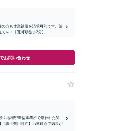
婦の方も休業補償を請求可能です。治
立てを！【瓦町駅徒歩2分】
でお問い合わせ
上続く地域密着型事務所で培われた知
【弁護士費用特約】迅速対応で結果が