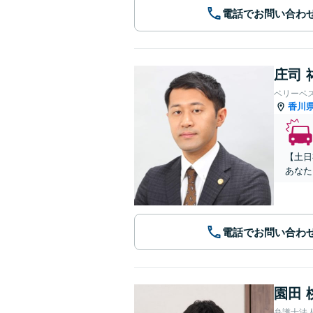
電話でお問い合わ
庄司 
ベリーベ
香川
【土日
あなた
電話でお問い合わ
園田 