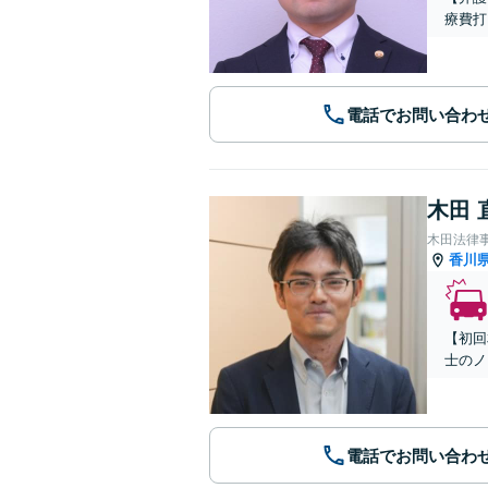
療費打
電話でお問い合わ
木田 
木田法律
香川
【初回
士のノ
電話でお問い合わ