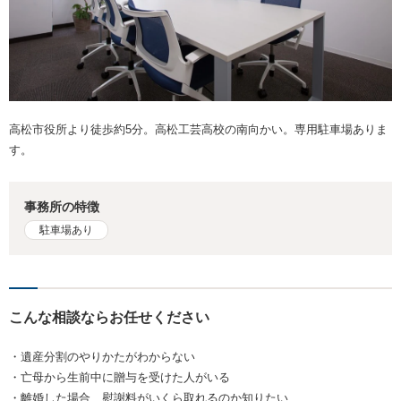
高松市役所より徒歩約5分。高松工芸高校の南向かい。専用駐車場ありま
す。
事務所の特徴
駐車場あり
こんな相談ならお任せください
・遺産分割のやりかたがわからない
・亡母から生前中に贈与を受けた人がいる
・離婚した場合、慰謝料がいくら取れるのか知りたい