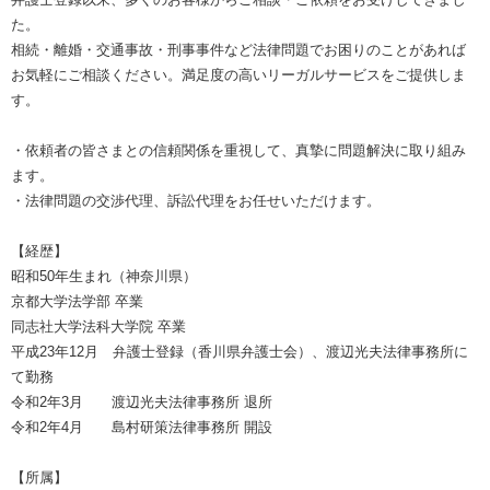
た。
相続・離婚・交通事故・刑事事件など法律問題でお困りのことがあれば
お気軽にご相談ください。満足度の高いリーガルサービスをご提供しま
す。
・依頼者の皆さまとの信頼関係を重視して、真摯に問題解決に取り組み
ます。
・法律問題の交渉代理、訴訟代理をお任せいただけます。
【経歴】
昭和50年生まれ（神奈川県）
京都大学法学部 卒業
同志社大学法科大学院 卒業
平成23年12月 弁護士登録（香川県弁護士会）、渡辺光夫法律事務所に
て勤務
令和2年3月 渡辺光夫法律事務所 退所
令和2年4月 島村研策法律事務所 開設
【所属】