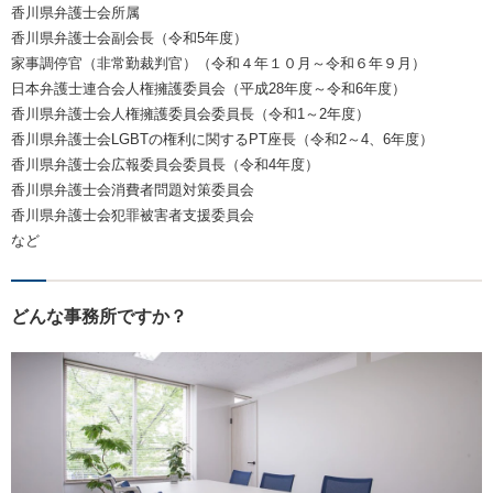
香川県弁護士会所属
香川県弁護士会副会長（令和5年度）
家事調停官（非常勤裁判官）（令和４年１０月～令和６年９月）
日本弁護士連合会人権擁護委員会（平成28年度～令和6年度）
香川県弁護士会人権擁護委員会委員長（令和1～2年度）
香川県弁護士会LGBTの権利に関するPT座長（令和2～4、6年度）
香川県弁護士会広報委員会委員長（令和4年度）
香川県弁護士会消費者問題対策委員会
香川県弁護士会犯罪被害者支援委員会
など
どんな事務所ですか？