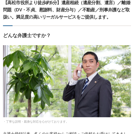
【高松市役所より徒歩約5分】遺産相続（遺産分割、遺言）／離婚
問題（DV・不貞、慰謝料、財産分与）／不動産／刑事弁護など取
扱い。満足度の高いリーガルサービスをご提供します。
どんな弁護士ですか？
・丁寧な説明・親身な対応を心がけております。
弁護士登録以来、多くのお客様からご相談・ご依頼をお受けしてきまし