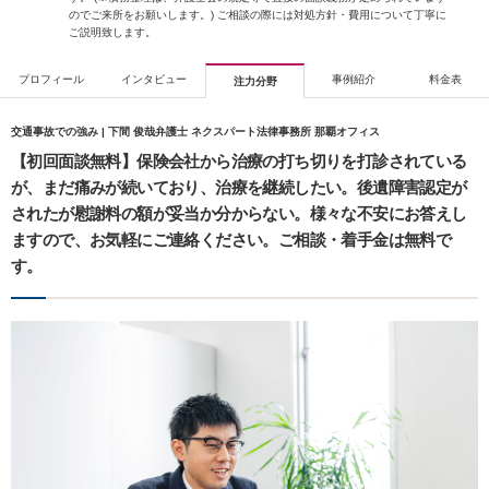
のでご来所をお願いします。) ご相談の際には対処方針・費用について丁寧に
ご説明致します。
プロフィール
インタビュー
事例紹介
料金表
注力分野
交通事故での強み | 下間 俊哉弁護士 ネクスパート法律事務所 那覇オフィス
【初回面談無料】保険会社から治療の打ち切りを打診されている
が、まだ痛みが続いており、治療を継続したい。後遺障害認定が
されたが慰謝料の額が妥当か分からない。様々な不安にお答えし
ますので、お気軽にご連絡ください。ご相談・着手金は無料で
す。