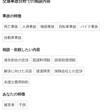
交通事故分野での相談内容
事故の特徴
死亡事故
人身事故
物損事故
自転車事故
バイク事故
自動車事故
相談・依頼したい内容
過失割合の交渉
慰謝料増額
損害賠償増額
解決に向けた示談
後遺障害
保険会社との交渉
弁護士費用特約
あなたの特徴
被害者
子供