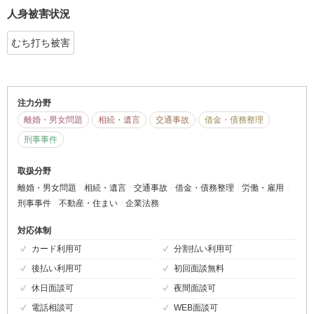
人身被害状況
むち打ち被害
注力分野
離婚・男女問題
相続・遺言
交通事故
借金・債務整理
刑事事件
取扱分野
離婚・男女問題
相続・遺言
交通事故
借金・債務整理
労働・雇用
刑事事件
不動産・住まい
企業法務
対応体制
カード利用可
分割払い利用可
後払い利用可
初回面談無料
休日面談可
夜間面談可
電話相談可
WEB面談可