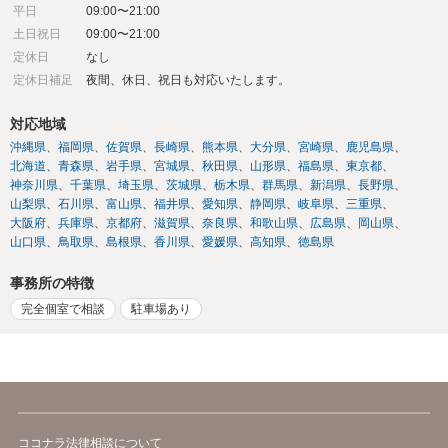
平日
09:00〜21:00
土日祝日
09:00〜21:00
定休日
なし
定休日補足
夜間、休日、祝日も対応いたします。
対応地域
沖縄県
福岡県
佐賀県
長崎県
熊本県
大分県
宮崎県
鹿児島県
北海道
青森県
岩手県
宮城県
秋田県
山形県
福島県
東京都
神奈川県
千葉県
埼玉県
茨城県
栃木県
群馬県
新潟県
長野県
山梨県
石川県
富山県
福井県
愛知県
静岡県
岐阜県
三重県
大阪府
兵庫県
京都府
滋賀県
奈良県
和歌山県
広島県
岡山県
山口県
鳥取県
島根県
香川県
愛媛県
高知県
徳島県
事務所の特徴
完全個室で相談
駐車場あり
ココナラ法律相談について