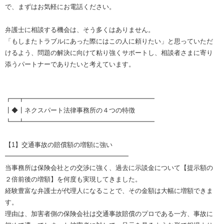
で、まずはお気軽にお電話ください。
弁護士に相談する機会は、そう多くはありません。
「もしまたトラブルにあった際にはこの人に頼りたい」と思っていただ
けるよう、問題の解決に向けて粘り強くサポートし、相談者さまに寄り
添うパートナーでありたいと考えています。
┏━┳━━━━━━━━━━━━━━━━━━━━
┃◆┃ネクスパート法律事務所の４つの特徴
┗━┻━━━━━━━━━━━━━━━━━━━━
【1】交通事故の賠償額の増額に強い
━━━━━━━━━━━━━━━━━━━
当事務所は保険会社との交渉に強く、過去に示談金について【提示額の
２倍前後の増額】を何度も実現してきました。
経験豊富な弁護士が代理人になることで、その金額は大幅に増額できま
す。
理由は、加害者側の保険会社は交通事故賠償のプロである一方、事故に