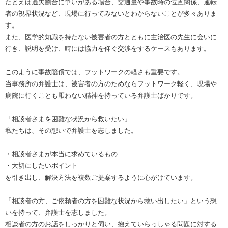
たとえば過失割合に争いがある場合、交通量や事故時の位置関係、運転
者の視界状況など、現場に行ってみないとわからないことが多々ありま
す。
また、医学的知識を持たない被害者の方とともに主治医の先生に会いに
行き、説明を受け、時には協力を仰ぐ交渉をするケースもあります。
このように事故賠償では、フットワークの軽さも重要です。
当事務所の弁護士は、被害者の方のためならフットワーク軽く、現場や
病院に行くことも厭わない精神を持っている弁護士ばかりです。
「相談者さまを困難な状況から救いたい」
私たちは、その想いで弁護士を志しました。
・相談者さまが本当に求めているもの
・大切にしたいポイント
を引き出し、解決方法を複数ご提案するように心がけています。
「相談者の方、ご依頼者の方を困難な状況から救い出したい」という想
いを持って、弁護士を志しました。
相談者の方のお話をしっかりと伺い、抱えていらっしゃる問題に対する