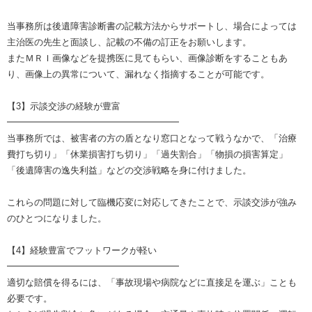
当事務所は後遺障害診断書の記載方法からサポートし、場合によっては
主治医の先生と面談し、記載の不備の訂正をお願いします。
またＭＲＩ画像などを提携医に見てもらい、画像診断をすることもあ
り、画像上の異常について、漏れなく指摘することが可能です。
【3】示談交渉の経験が豊富
━━━━━━━━━━━━━━━━━━━
当事務所では、被害者の方の盾となり窓口となって戦うなかで、「治療
費打ち切り」「休業損害打ち切り」「過失割合」「物損の損害算定」
「後遺障害の逸失利益」などの交渉戦略を身に付けました。
これらの問題に対して臨機応変に対応してきたことで、示談交渉が強み
のひとつになりました。
【4】経験豊富でフットワークが軽い
━━━━━━━━━━━━━━━━━━━
適切な賠償を得るには、「事故現場や病院などに直接足を運ぶ」ことも
必要です。