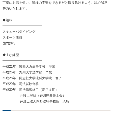
丁寧にお話を伺い、皆様の不安をできるだけ取り除けるよう、誠心誠意
努力いたします。
◆趣味
━━━━━━━━━━━━
スキューバダイビング
スポーツ観戦
国内旅行
◆主な経歴
━━━━━━━━━━━━
平成21年 関西大倉高等学校 卒業
平成26年 九州大学法学部 卒業
平成28年 同志社大学法科大学院 修了
平成29年 司法試験合格
平成30年 司法修習終了（新７１期）
弁護士登録（香川県弁護士会）
弁護士法人岡野法律事務所 入所