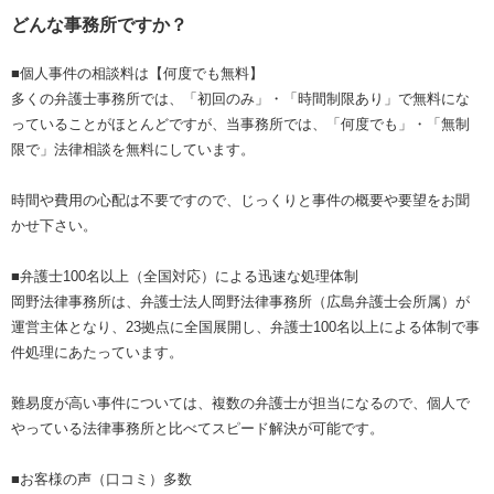
どんな事務所ですか？
■個人事件の相談料は【何度でも無料】
多くの弁護士事務所では、「初回のみ」・「時間制限あり」で無料にな
っていることがほとんどですが、当事務所では、「何度でも」・「無制
限で」法律相談を無料にしています。
時間や費用の心配は不要ですので、じっくりと事件の概要や要望をお聞
かせ下さい。
■弁護士100名以上（全国対応）による迅速な処理体制
岡野法律事務所は、弁護士法人岡野法律事務所（広島弁護士会所属）が
運営主体となり、23拠点に全国展開し、弁護士100名以上による体制で事
件処理にあたっています。
難易度が高い事件については、複数の弁護士が担当になるので、個人で
やっている法律事務所と比べてスピード解決が可能です。
■お客様の声（口コミ）多数