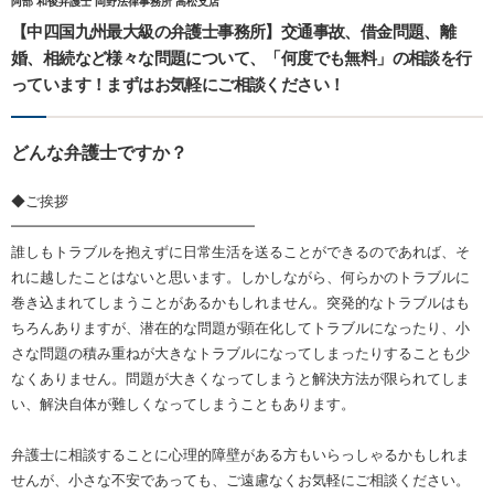
阿部 和俊弁護士 岡野法律事務所 高松支店
【中四国九州最大級の弁護士事務所】交通事故、借金問題、離
婚、相続など様々な問題について、「何度でも無料」の相談を行
っています！まずはお気軽にご相談ください！
どんな弁護士ですか？
◆ご挨拶
━━━━━━━━━━━━━━━━━
誰しもトラブルを抱えずに日常生活を送ることができるのであれば、そ
れに越したことはないと思います。しかしながら、何らかのトラブルに
巻き込まれてしまうことがあるかもしれません。突発的なトラブルはも
ちろんありますが、潜在的な問題が顕在化してトラブルになったり、小
さな問題の積み重ねが大きなトラブルになってしまったりすることも少
なくありません。問題が大きくなってしまうと解決方法が限られてしま
い、解決自体が難しくなってしまうこともあります。
弁護士に相談することに心理的障壁がある方もいらっしゃるかもしれま
せんが、小さな不安であっても、ご遠慮なくお気軽にご相談ください。