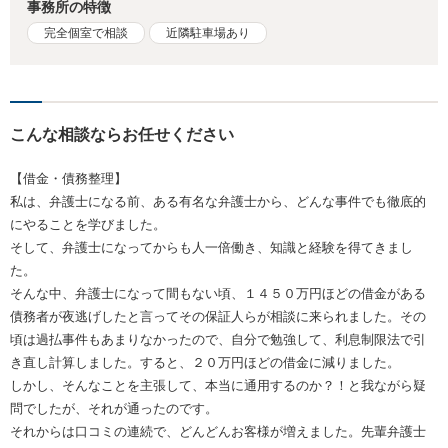
事務所の特徴
完全個室で相談
近隣駐車場あり
こんな相談ならお任せください
【借金・債務整理】
私は、弁護士になる前、ある有名な弁護士から、どんな事件でも徹底的
にやることを学びました。
そして、弁護士になってからも人一倍働き、知識と経験を得てきまし
た。
そんな中、弁護士になって間もない頃、１４５０万円ほどの借金がある
債務者が夜逃げしたと言ってその保証人らが相談に来られました。その
頃は過払事件もあまりなかったので、自分で勉強して、利息制限法で引
き直し計算しました。すると、２０万円ほどの借金に減りました。
しかし、そんなことを主張して、本当に通用するのか？！と我ながら疑
問でしたが、それが通ったのです。
それからは口コミの連続で、どんどんお客様が増えました。先輩弁護士