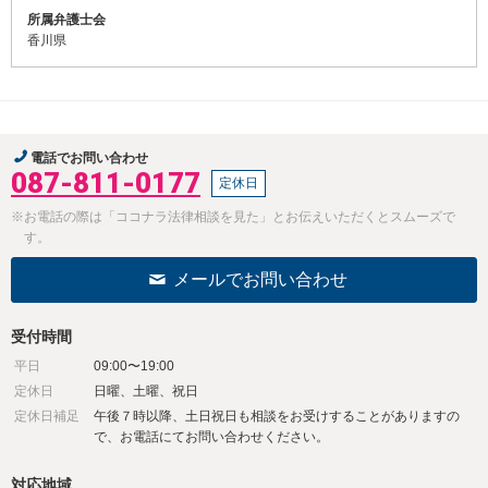
所属弁護士会
香川県
電話でお問い合わせ
087-811-0177
定休日
※お電話の際は「ココナラ法律相談を見た」とお伝えいただくとスムーズで
す。
メールでお問い合わせ
受付時間
平日
09:00〜19:00
定休日
日曜、土曜、祝日
定休日補足
午後７時以降、土日祝日も相談をお受けすることがありますの
で、お電話にてお問い合わせください。
対応地域