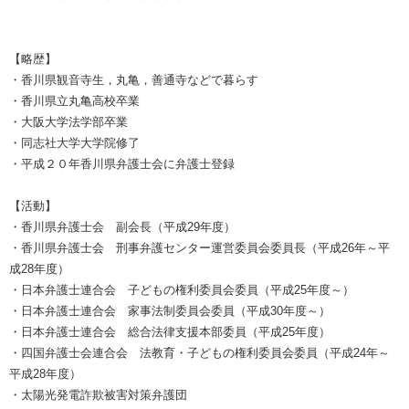
【略歴】
・香川県観音寺生，丸亀，善通寺などで暮らす
・香川県立丸亀高校卒業
・大阪大学法学部卒業
・同志社大学大学院修了
・平成２０年香川県弁護士会に弁護士登録
【活動】
・香川県弁護士会 副会長（平成29年度）
・香川県弁護士会 刑事弁護センター運営委員会委員長（平成26年～平
成28年度）
・日本弁護士連合会 子どもの権利委員会委員（平成25年度～）
・日本弁護士連合会 家事法制委員会委員（平成30年度～）
・日本弁護士連合会 総合法律支援本部委員（平成25年度）
・四国弁護士会連合会 法教育・子どもの権利委員会委員（平成24年～
平成28年度）
・太陽光発電詐欺被害対策弁護団