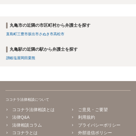
丸亀市の近隣の市区町村から弁護士を探す
直島町
三豊市
坂出市
さぬき市
高松市
丸亀駅の近隣の駅から弁護士を探す
讃岐塩屋
岡田
栗熊
ココナラ法律相談について
ココナラ法律相談とは
ご意見・ご要望
法律Q&A
利用規約
法律相談コラム
プライバシーポリシー
ココナラとは
外部送信ポリシー