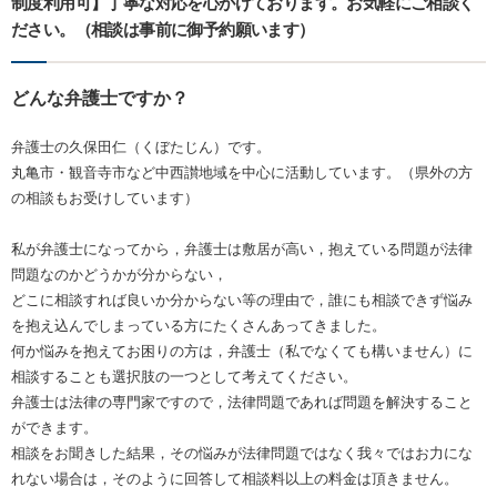
制度利用可】丁寧な対応を心がけております。お気軽にご相談く
ださい。（相談は事前に御予約願います）
どんな弁護士ですか？
弁護士の久保田仁（くぼたじん）です。
丸亀市・観音寺市など中西讃地域を中心に活動しています。（県外の方
の相談もお受けしています）
私が弁護士になってから，弁護士は敷居が高い，抱えている問題が法律
問題なのかどうかが分からない，
どこに相談すれば良いか分からない等の理由で，誰にも相談できず悩み
を抱え込んでしまっている方にたくさんあってきました。
何か悩みを抱えてお困りの方は，弁護士（私でなくても構いません）に
相談することも選択肢の一つとして考えてください。
弁護士は法律の専門家ですので，法律問題であれば問題を解決すること
ができます。
相談をお聞きした結果，その悩みが法律問題ではなく我々ではお力にな
れない場合は，そのように回答して相談料以上の料金は頂きません。