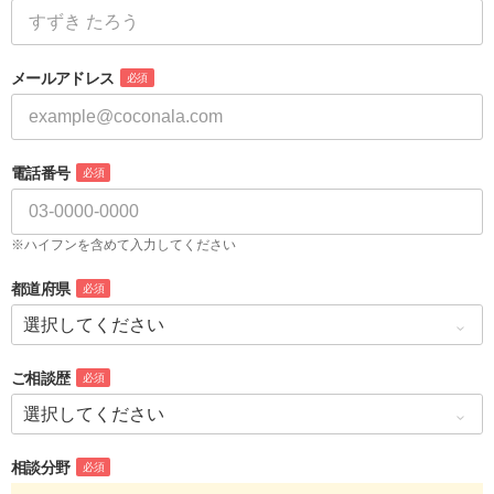
メールアドレス
必須
電話番号
必須
※ハイフンを含めて入力してください
都道府県
必須
ご相談歴
必須
相談分野
必須