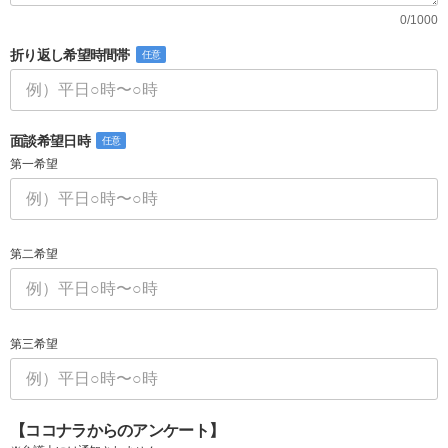
0/1000
折り返し希望時間帯
任意
面談希望日時
任意
第一希望
第二希望
第三希望
【ココナラからのアンケート】