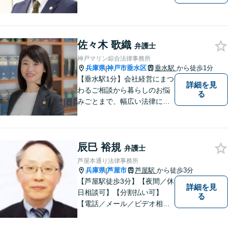
佐々木 歌織
弁護士
神戸マリン綜合法律事務所
兵庫県
神戸市垂水区
垂水駅
から徒歩1分
|
【垂水駅1分】会社経営にまつ
詳細を見
わるご相談から暮らしのお悩
る
みごとまで、幅広い法律にま
つわるお悩みに対応していま
す。問題解決に向けて誠心誠
意アドバイスさせていただき
辰巳 裕規
ますので、悩まれる前に、お
弁護士
早めにご相談ください。
芦屋本通り法律事務所
兵庫県
芦屋市
芦屋駅
から徒歩3分
|
【芦屋駅徒歩3分】【夜間／休
詳細を見
日相談可】【分割払い可】
る
【電話／メール／ビデオ相談
可】これまでの20年以上の弁
護士経験を活かして、地域に