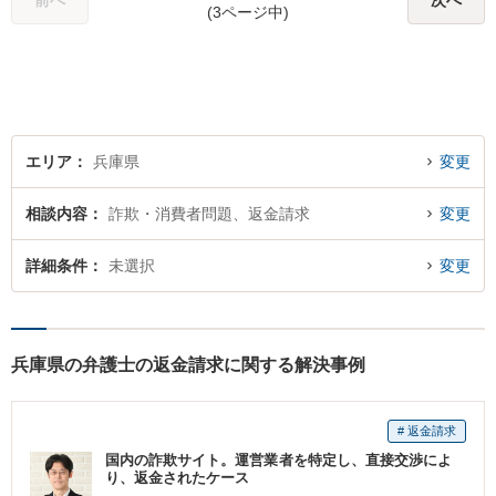
前へ
次へ
(3ページ中)
エリア
兵庫県
変更
相談内容
詐欺・消費者問題、返金請求
変更
詳細条件
未選択
変更
兵庫県の弁護士の返金請求に関する解決事例
# 返金請求
国内の詐欺サイト。運営業者を特定し、直接交渉によ
り、返金されたケース