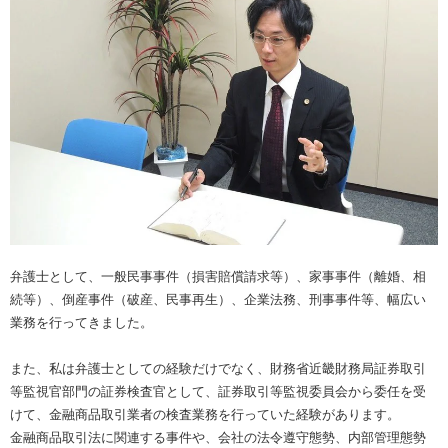
弁護士として、一般民事事件（損害賠償請求等）、家事事件（離婚、相
続等）、倒産事件（破産、民事再生）、企業法務、刑事事件等、幅広い
業務を行ってきました。
また、私は弁護士としての経験だけでなく、財務省近畿財務局証券取引
等監視官部門の証券検査官として、証券取引等監視委員会から委任を受
けて、金融商品取引業者の検査業務を行っていた経験があります。
金融商品取引法に関連する事件や、会社の法令遵守態勢、内部管理態勢