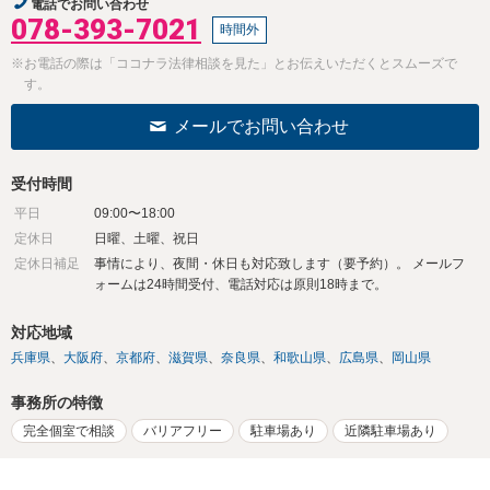
電話でお問い合わせ
078-393-7021
時間外
※お電話の際は「ココナラ法律相談を見た」とお伝えいただくとスムーズで
す。
メールでお問い合わせ
受付時間
平日
09:00〜18:00
定休日
日曜、土曜、祝日
定休日補足
事情により、夜間・休日も対応致します（要予約）。 メールフ
ォームは24時間受付、電話対応は原則18時まで。
対応地域
兵庫県
大阪府
京都府
滋賀県
奈良県
和歌山県
広島県
岡山県
事務所の特徴
完全個室で相談
バリアフリー
駐車場あり
近隣駐車場あり