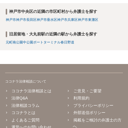
神戸市中央区の近隣の市区町村から弁護士を探す
神戸市
神戸市長田区
神戸市垂水区
神戸市兵庫区
神戸市東灘区
旧居留地・大丸前駅の近隣の駅から弁護士を探す
元町
南公園
中公園
ポートターミナル
春日野道
ココナラ法律相談について
ココナラ法律相談とは
ご意見・ご要望
法律Q&A
利用規約
法律相談コラム
プライバシーポリシー
ココナラとは
外部送信ポリシー
よくあるご質問
掲載をご検討の弁護士の方
へ
運営へのお問い合わせ