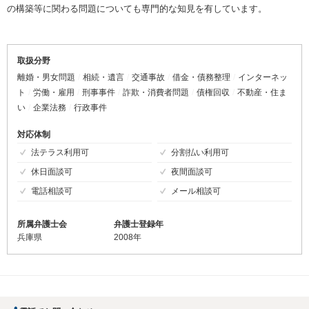
の構築等に関わる問題についても専門的な知見を有しています。
取扱分野
離婚・男女問題
相続・遺言
交通事故
借金・債務整理
インターネッ
ト
労働・雇用
刑事事件
詐欺・消費者問題
債権回収
不動産・住ま
い
企業法務
行政事件
対応体制
法テラス利用可
分割払い利用可
休日面談可
夜間面談可
電話相談可
メール相談可
所属弁護士会
弁護士登録年
兵庫県
2008年