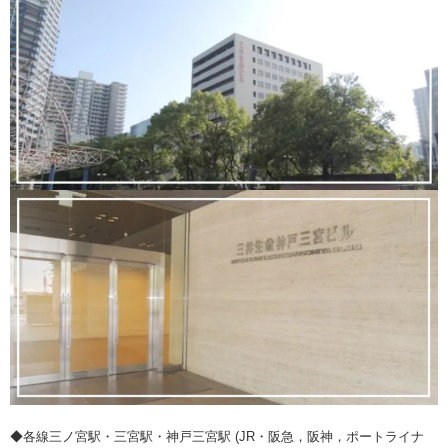
◆各線三ノ宮駅・三宮駅・神戸三宮駅 (JR・阪急，阪神，ポートライナ