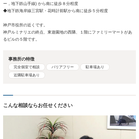
ー，地下鉄山手線) から南に徒歩８分程度
◆地下鉄海岸線三宮駅・花時計前駅から南に徒歩５分程度
神戸市役所の近くです。
神戸ルミナリエの終点、東遊園地の西隣、１階にファミリーマートがあ
るビルの５階です。
事務所の特徴
完全個室で相談
バリアフリー
駐車場あり
近隣駐車場あり
こんな相談ならお任せください