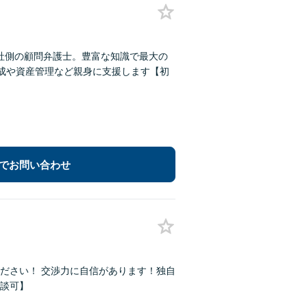
会社側の顧問弁護士。豊富な知識で最大の
成や資産管理など親身に支援します【初
でお問い合わせ
ださい！ 交渉力に自信があります！独自
談可】