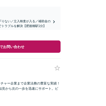
下りない／立入検査が入る／補助金の
でトラブルを解決【肥後橋駅1分】
でお問い合わせ
ベンチャー企業まで企業法務の豊富な実績！
的知見から次の一歩を迅速にサポート。ビ