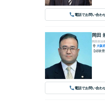
電話でお問い合わ
岡田 
岡田崇法
大阪
【経験豊
電話でお問い合わ