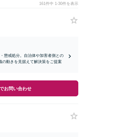
161件中 1-30件を表示
事・懲戒処分。自治体や加害者側との
織の動きを見据えて解決策をご提案
でお問い合わせ