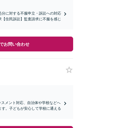
処分に対する不服申立・訴訟への対応
求【住民訴訟】監査請求に不服を感じ
でお問い合わせ
ラスメント対応、自治体や学校などへ
ます。子どもが安心して学校に通える