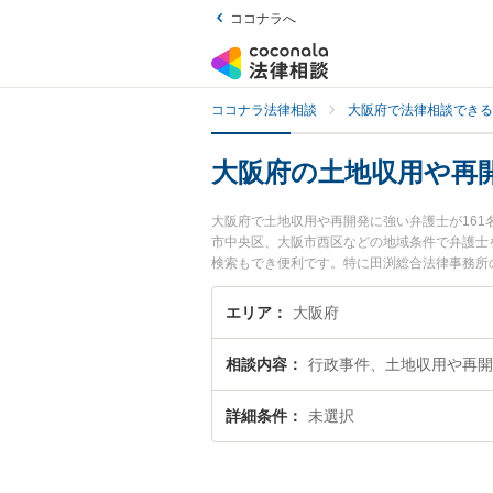
ココナラへ
ココナラ法律相談
大阪府で法律相談できる
大阪府の土地収用や再
大阪府で土地収用や再開発に強い弁護士が16
市中央区、大阪市西区などの地域条件で弁護士
検索もでき便利です。特に田渕総合法律事務所
用、強みなどが注目されています。『大阪府で
な近くの弁護士を検索したい』『初回相談無料
エリア
大阪府
相談内容
行政事件、土地収用や再開
詳細条件
未選択