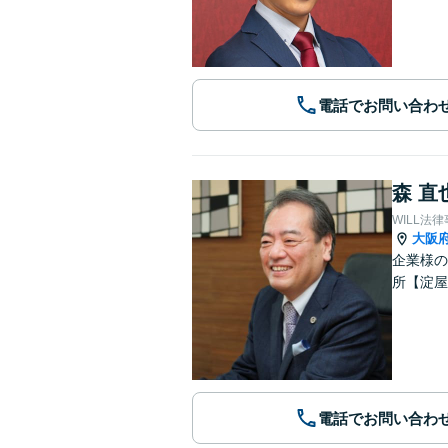
電話でお問い合わ
森 直
WILL法
大阪
企業様の
所【淀屋
電話でお問い合わ