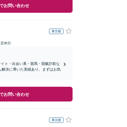
でお問い合わせ
東京都
日定休日
サイト・出会い系・競馬・競艇詐欺な
も解決に導いた実績あり。まずはお気
でお問い合わせ
東京都