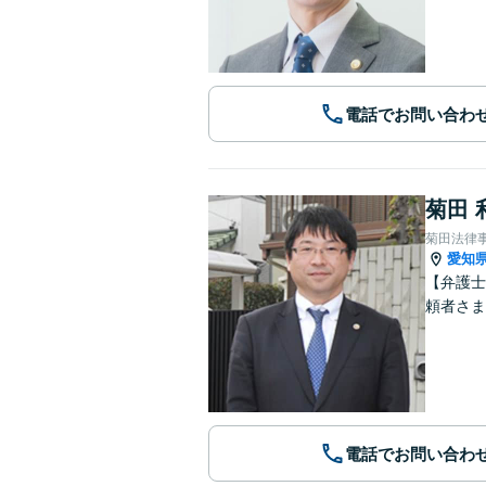
電話でお問い合わ
菊田 
菊田法律
愛知
【弁護士
頼者さま
電話でお問い合わ