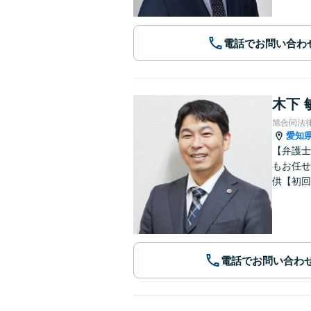
電話でお問い合わ
木下 
旭合同法
愛知
【弁護士
もお任せ
供【初回
電話でお問い合わ