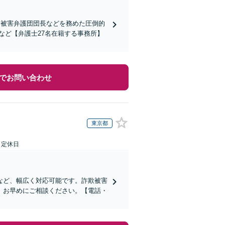
資被害弁護団団長などを務めた圧倒的
など【弁護士27名在籍する事務所】
でお問い合わせ
東京都
日定休日
など、幅広く対応可能です。詐欺被害
、お早めにご相談ください。【電話・