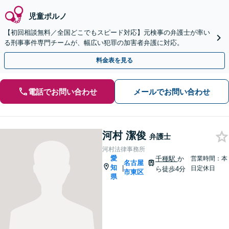
児童ポルノ
【初回相談無料／全国どこでもスピード対応】元検事の弁護士が率い
る刑事事件専門チームが、幅広い犯罪の加害者弁護に対応。
料金表を見る
電話でお問い合わせ
メールでお問い合わせ
河村 潔俊
弁護士
河村法律事務所
愛
千種駅
か
営業時間：本
名古屋
知
|
日定休日
ら徒歩4分
市東区
県