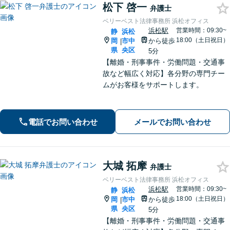
松下 啓一
弁護士
ベリーベスト法律事務所 浜松オフィス
浜松駅
営業時間：09:30~
静
浜松
18:00（土日祝日）
岡
市中
から徒歩
|
県
央区
5分
【離婚・刑事事件・労働問題・交通事
故など幅広く対応】各分野の専門チー
ムがお客様をサポートします。
電話でお問い合わせ
メールでお問い合わせ
大城 拓摩
弁護士
ベリーベスト法律事務所 浜松オフィス
浜松駅
営業時間：09:30~
静
浜松
18:00（土日祝日）
岡
市中
から徒歩
|
県
央区
5分
【離婚・刑事事件・労働問題・交通事