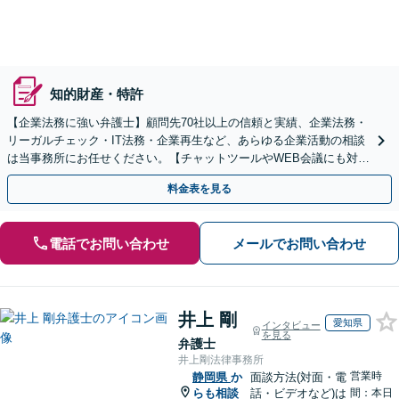
知的財産・特許
【企業法務に強い弁護士】顧問先70社以上の信頼と実績、企業法務・
リーガルチェック・IT法務・企業再生など、あらゆる企業活動の相談
は当事務所にお任せください。【チャットツールやWEB会議にも対
応】
料金表を見る
電話でお問い合わせ
メールでお問い合わせ
井上 剛
愛知県
インタビュー
を見る
弁護士
井上剛法律事務所
営業時
静岡県
か
面談方法(対面・電
らも相談
話・ビデオなど)は
間：本日