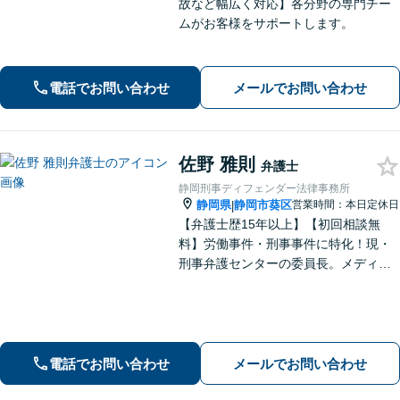
故など幅広く対応】各分野の専門チー
ムがお客様をサポートします。
電話でお問い合わせ
メールでお問い合わせ
佐野 雅則
弁護士
静岡刑事ディフェンダー法律事務所
静岡県
静岡市葵区
営業時間：本日定休日
|
【弁護士歴15年以上】【初回相談無
料】労働事件・刑事事件に特化！現・
刑事弁護センターの委員長。メディア
掲載案件多数！豊富な経験を活かし早
期釈放を目指します【労働・雇用】依
頼者さま目線のサポートを心がけま
す。地域密着型の法律事務所
電話でお問い合わせ
メールでお問い合わせ