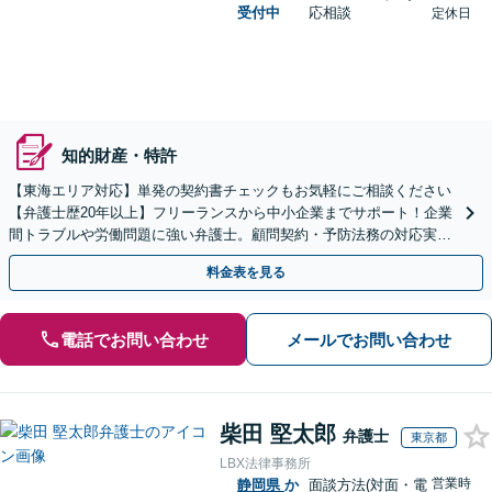
受付中
応相談
定休日
知的財産・特許
【東海エリア対応】単発の契約書チェックもお気軽にご相談ください
【弁護士歴20年以上】フリーランスから中小企業までサポート！企業
間トラブルや労働問題に強い弁護士。顧問契約・予防法務の対応実績
も豊富です。【夜間・休日面談可】【完全個室】
料金表を見る
電話でお問い合わせ
メールでお問い合わせ
柴田 堅太郎
弁護士
東京都
LBX法律事務所
営業時
静岡県
か
面談方法(対面・電