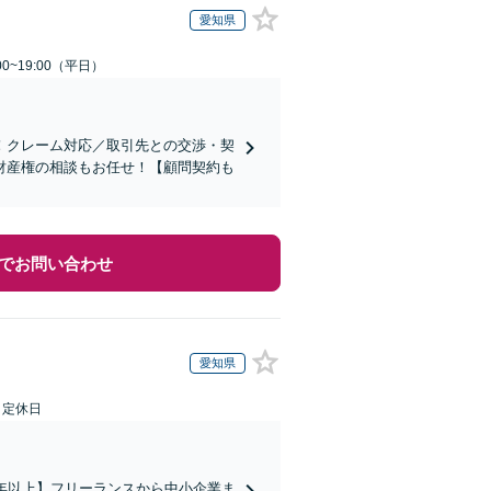
愛知県
0~19:00（平日）
！クレーム対応／取引先との交渉・契
財産権の相談もお任せ！【顧問契約も
でお問い合わせ
愛知県
日定休日
年以上】フリーランスから中小企業ま