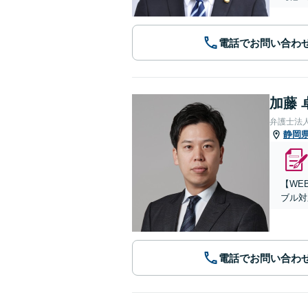
電話でお問い合わ
加藤 
弁護士法
静岡
【WE
ブル対
電話でお問い合わ