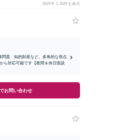
26件中 1-26件を表示
務問題、知的財産など。多角的な視点
円から対応可能です【夜間＆休日面談
でお問い合わせ