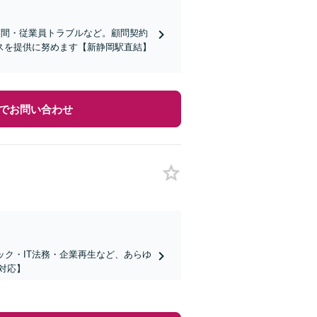
業間・従業員トラブルなど。顧問契約
スを提供に努めます【新静岡駅直結】
でお問い合わせ
ック・IT法務・企業再生など、あらゆ
対応】