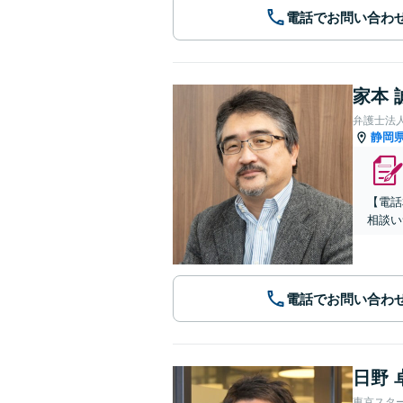
電話でお問い合わ
家本 
弁護士法人
静岡
【電話
相談い
電話でお問い合わ
日野 
東京スタ