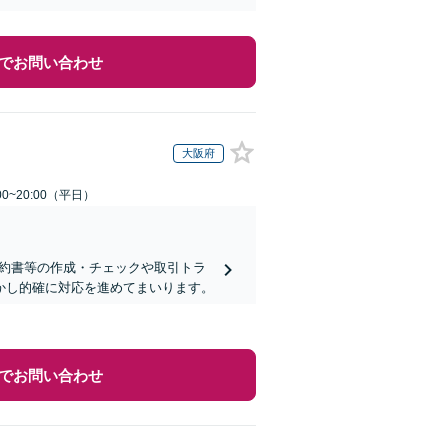
でお問い合わせ
大阪府
0~20:00（平日）
契約書等の作成・チェックや取引トラ
活かし的確に対応を進めてまいります。
でお問い合わせ