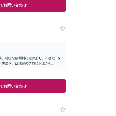
でお問い合わせ
成。明瞭な顧問料に定評あり。小さな
予防法務」は法律のプロにおまかせ。
でお問い合わせ