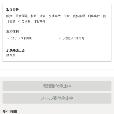
取扱分野
離婚・男女問題
相続・遺言
交通事故
借金・債務整理
刑事事件
債
権回収
企業法務
行政事件
対応体制
法テラス利用可
分割払い利用可
所属弁護士会
静岡県
電話受付停止中
メール受付停止中
受付時間