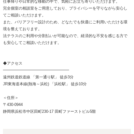
仕事帰りや日常的な移動の中で、気軽にお立ち寄りいただけます。
完全個室の相談室をご用意しており、プライバシーを守りながら安心し
てご相談いただけます。
また、バリアフリー設計のため、どなたでも快適にご利用いただける環
境を整えております。
法テラスのご利用や分割払いが可能なので、経済的な不安を感じる方で
も安心してご相談いただけます。
◆アクセス
━━━━━━━━━━━━━━━━━
遠州鉄道鉄道線 「第一通り駅」 徒歩3分
JR東海道本線(熱海～浜松) 「浜松駅」 徒歩10分
＜住所＞
〒430-0944
静岡県浜松市中区田町230-17 田町ファーストビル5階