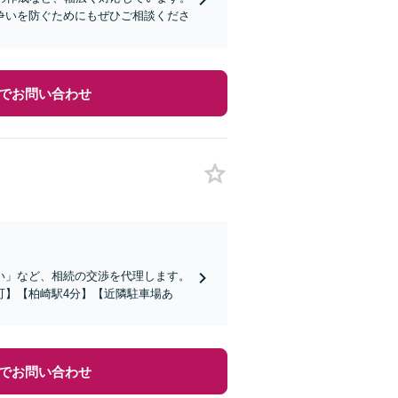
争いを防ぐためにもぜひご相談くださ
でお問い合わせ
い」など、相続の交渉を代理します。
可】【柏崎駅4分】【近隣駐車場あ
でお問い合わせ