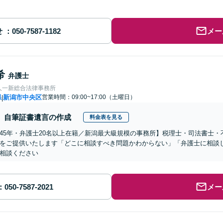
せ
メー
希
弁護士
人一新総合法律事務所
県
新潟市中央区
営業時間：09:00~17:00（土曜日）
|
自筆証書遺言の作成
料金表を見る
45年・弁護士20名以上在籍／新潟最大級規模の事務所】税理士・司法書士
をご提供いたします「どこに相談すべき問題かわからない」「弁護士に相談
相談ください
メー