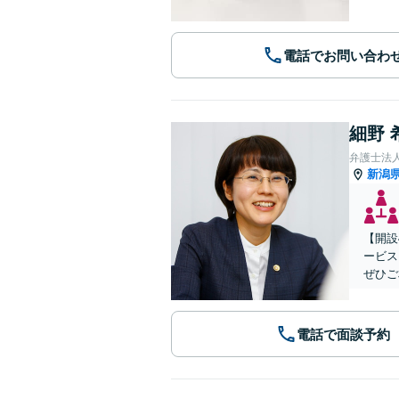
電話でお問い合わ
細野 
弁護士法
新潟
【開設
ービス
ぜひご
電話で面談予約