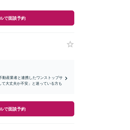
ルで面談予約
・不動産業者と連携したワンストップサ
して大丈夫か不安」と迷っている方も
ルで面談予約