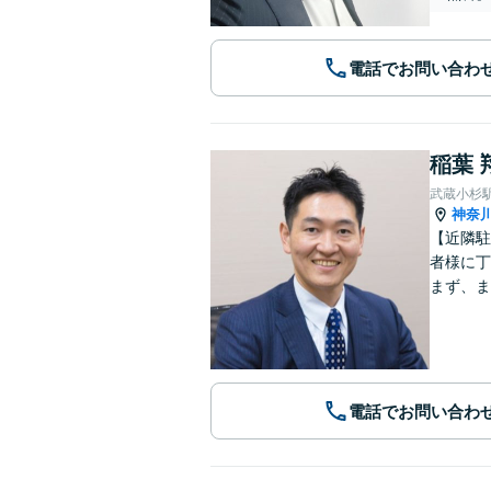
電話でお問い合わ
稲葉 
武蔵小杉
神奈
【近隣駐
者様に丁
まず、ま
電話でお問い合わ