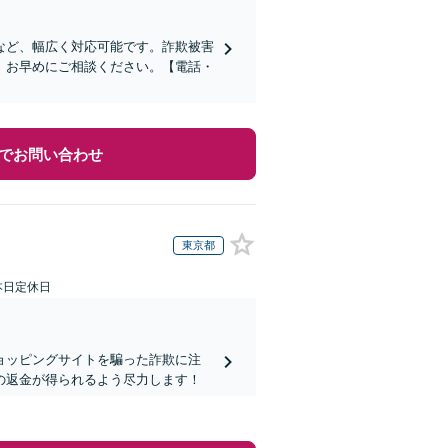
など、幅広く対応可能です。詐欺被害
、お早めにご相談ください。【電話・
でお問い合わせ
東京都
本日定休日
ョッピングサイトを騙った詐欺に注
の返金が得られるよう尽力します！