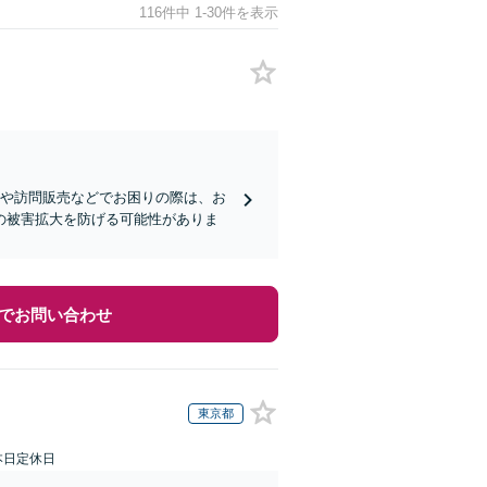
116件中 1-30件を表示
害や訪問販売などでお困りの際は、お
の被害拡大を防げる可能性がありま
でお問い合わせ
東京都
本日定休日