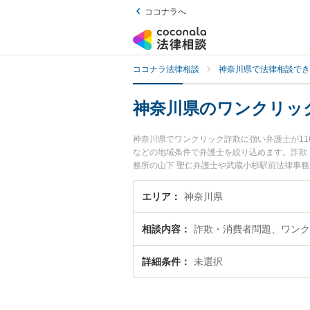
ココナラへ
ココナラ法律相談
神奈川県で法律相談でき
神奈川県のワンクリッ
神奈川県でワンクリック詐欺に強い弁護士が1
などの地域条件で弁護士を絞り込めます。詐欺
務所の山下 聖仁弁護士や武蔵小杉駅前法律事
『神奈川県で土日や夜間に発生したワンクリッ
『初回相談無料でワンクリック詐欺を法律相談
エリア
神奈川県
相談内容
詐欺・消費者問題、ワンク
詳細条件
未選択