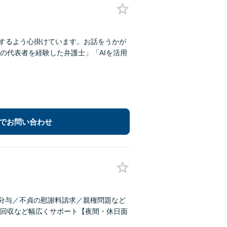
明するよう心掛けています。お話をうかが
の代表者を経験した弁護士」「AIを活用
でお問い合わせ
産分与／不貞の慰謝料請求／親権問題など
回収など幅広くサポート【夜間・休日面