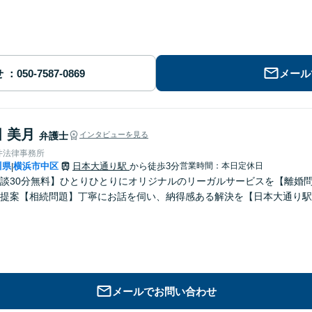
せ
メール
 美月
弁護士
インタビューを見る
井法律事務所
川県
横浜市中区
日本大通り駅
から徒歩3分
営業時間：本日定休日
|
談30分無料】ひとりひとりにオリジナルのリーガルサービスを【離婚
提案【相続問題】丁寧にお話を伺い、納得感ある解決を【日本大通り駅
メールでお問い合わせ