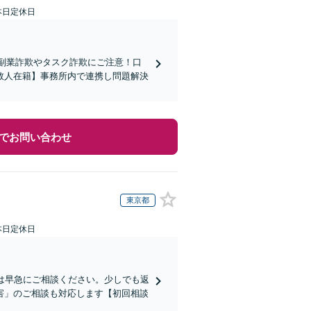
本日定休日
の副業詐欺やタスク詐欺にご注意！口
数人在籍】事務所内で連携し問題解決
でお問い合わせ
東京都
本日定休日
は早急にご相談ください。少しでも返
害」のご相談も対応します【初回相談