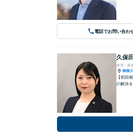
電話でお問い合わ
久保田
井澤・黒
神奈
【初回相
の解決を