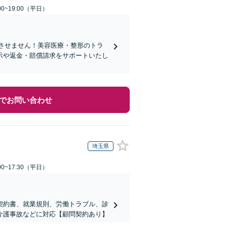
0~19:00（平日）
れさせません！美容医療・整形のトラ
示や返金・賠償請求をサポートいたし
でお問い合わせ
埼玉県
0~17:30（平日）
契約書、就業規則、労働トラブル、診
介護事故などに対応【顧問契約あり】