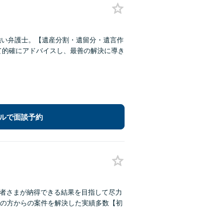
強い弁護士。【遺産分割・遺留分・遺言作
て的確にアドバイスし、最善の解決に導き
ルで面談予約
頼者さまが納得できる結果を目指して尽力
の方からの案件を解決した実績多数【初