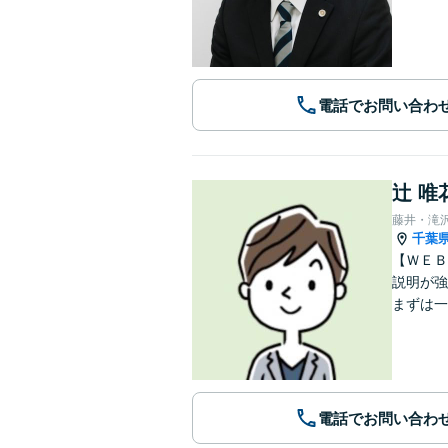
電話でお問い合わ
辻 唯
藤井・滝
千葉
【ＷＥＢ
説明が強
まずは一
電話でお問い合わ