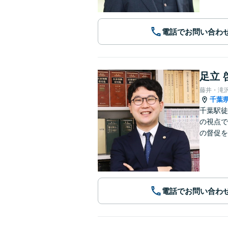
電話でお問い合わ
足立 
藤井・滝
千葉
千葉駅徒
の視点で
の督促を
電話でお問い合わ