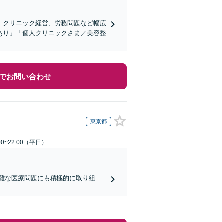
・クリニック経営、労務問題など幅広
あり」「個人クリニックさま／美容整
でお問い合わせ
東京都
0~22:00（平日）
難な医療問題にも積極的に取り組