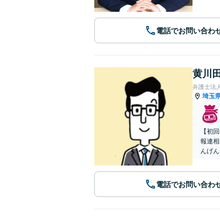
電話でお問い合わ
黄川田
弁護士法
埼玉
【初回
報連相
んげん
電話でお問い合わ