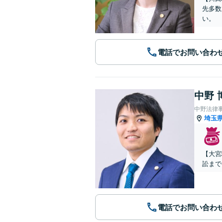
先多数
い。
電話でお問い合わ
中野 
中野法律
埼玉
【大宮
訟まで
電話でお問い合わ