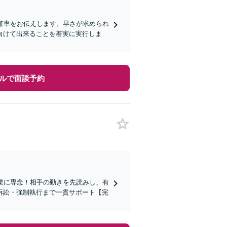
る確率をお伝えします。早さが求められ
向けて出来ることを着実に実行しま
ルで面談予約
業に専念！相手の動きを先読みし、有
訴訟・強制執行まで一貫サポート【完