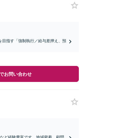
を目指す「強制執行／給与差押え、預
でお問い合わせ
収など経験豊富です。地域密着、顧問