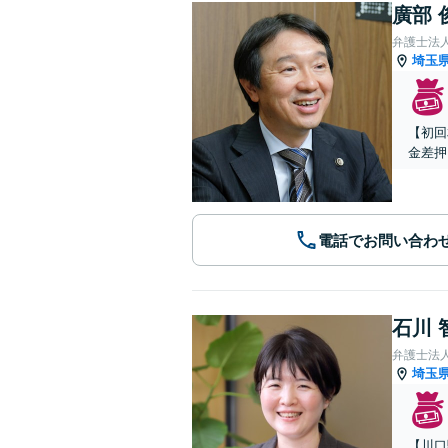
廣部 
弁護士法
埼玉
【初回
金差押
電話でお問い合わ
石川 
弁護士法
埼玉
【川口