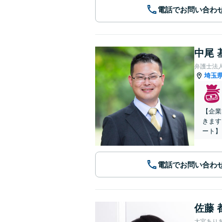
電話でお問い合わ
中尾 
弁護士法
埼玉
【企業
きます
ート】
電話でお問い合わ
佐藤 
大宮あり