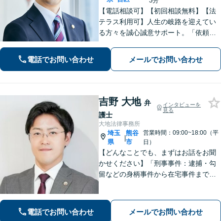
3分
【電話相談可】【初回相談無料】【法
テラス利用可】人生の岐路を迎えてい
る方々を誠心誠意サポート。「依頼者
さまとの対話を大事にしています」男
女問題／借金問題／相続／企業法務／
電話でお問い合わせ
メールでお問い合わせ
刑事事件／交通事故／労働問題など、
幅広く対応【完全個室】【大宮駅3分】
吉野 大地
弁
インタビューを
見る
護士
大地法律事務所
埼玉
熊谷
営業時間：09:00~18:00（平
|
県
市
日）
【どんなことでも、まずはお話をお聞
かせください】「刑事事件：逮捕・勾
留などの身柄事件から在宅事件まで、
捜査段階から迅速に対応し、接見・示
談交渉・不起訴に向けた弁護活動を行
います。」
電話でお問い合わせ
メールでお問い合わせ